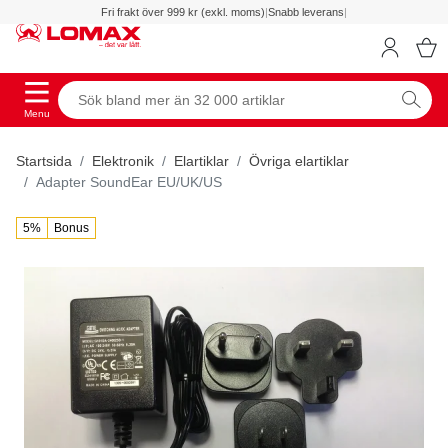
Fri frakt över 999 kr (exkl. moms)
|
Snabb leverans
|
Menu
Startsida
Elektronik
Elartiklar
Övriga elartiklar
Adapter SoundEar EU/UK/US
5%
Bonus