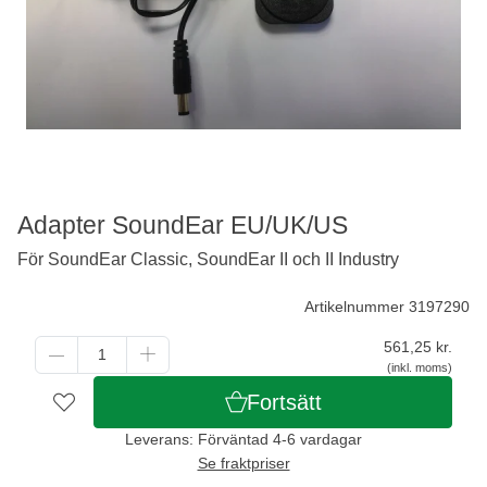
Adapter SoundEar EU/UK/US
För SoundEar Classic, SoundEar II och II Industry
Artikelnummer 3197290
561,25
kr.
(inkl. moms)
Fortsätt
Leverans: Förväntad 4-6 vardagar
Se fraktpriser