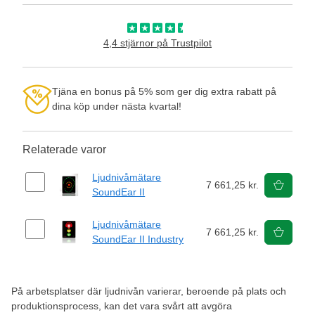
4,4 stjärnor på Trustpilot
Tjäna en bonus på 5% som ger dig extra rabatt på
dina köp under nästa kvartal!
Relaterade varor
Ljudnivåmätare
7 661,25 kr.
SoundEar II
Ljudnivåmätare
7 661,25 kr.
SoundEar II Industry
På arbetsplatser där ljudnivån varierar, beroende på plats och
produktionsprocess, kan det vara svårt att avgöra