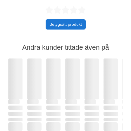
Betygsatt 0 av 
Betygsätt produkt
Andra kunder tittade även på