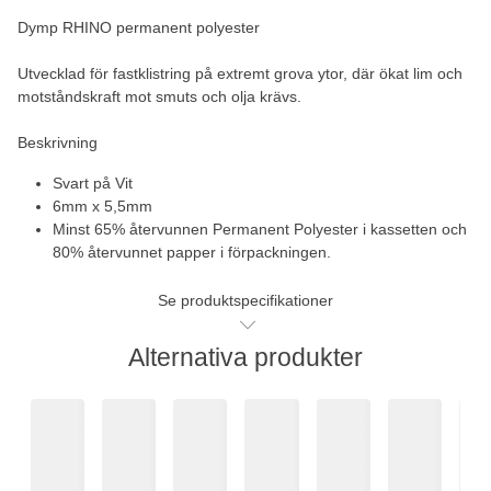
Dymp RHINO permanent polyester
Utvecklad för fastklistring på extremt grova ytor, där ökat lim och
motståndskraft mot smuts och olja krävs.
Beskrivning
Svart på Vit
6mm x 5,5mm
Minst 65% återvunnen Permanent Polyester i kassetten och
80% återvunnet papper i förpackningen.
Se produktspecifikationer
Alternativa produkter