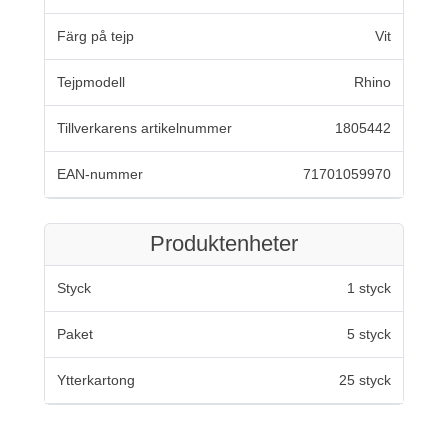
Färg på tejp
Vit
Tejpmodell
Rhino
Tillverkarens artikelnummer
1805442
EAN-nummer
71701059970
Produktenheter
Styck
1 styck
Paket
5 styck
Ytterkartong
25 styck