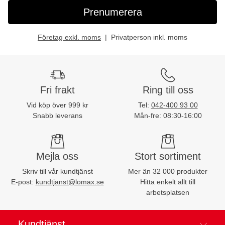
Prenumerera
Företag exkl. moms
Privatperson inkl. moms
Fri frakt
Ring till oss
Vid köp över 999 kr
Tel:
042-400 93 00
Snabb leverans
Mån-fre: 08:30-16:00
Mejla oss
Stort sortiment
Skriv till vår kundtjänst
Mer än 32 000 produkter
E-post:
kundtjanst@lomax.se
Hitta enkelt allt till
arbetsplatsen
Kundtjänst