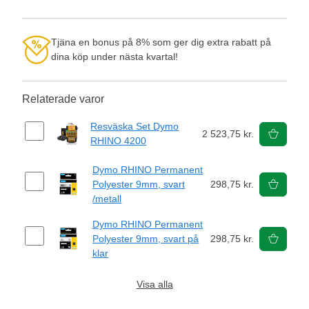
Tjäna en bonus på 8% som ger dig extra rabatt på
dina köp under nästa kvartal!
Relaterade varor
Resväska Set Dymo
2 523,75 kr.
RHINO 4200
Dymo RHINO Permanent
Polyester 9mm, svart
298,75 kr.
/metall
Dymo RHINO Permanent
Polyester 9mm, svart på
298,75 kr.
klar
Visa alla