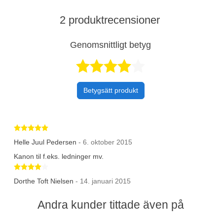
2 produktrecensioner
Genomsnittligt betyg
Betygsatt 4,5 a
Betygsätt produkt
Betygsatt 5 av 5 stjärnor
Helle Juul Pedersen
- 6. oktober 2015
Kanon til f.eks. ledninger mv.
Betygsatt 4 av 5 stjärnor
Dorthe Toft Nielsen
- 14. januari 2015
Andra kunder tittade även på