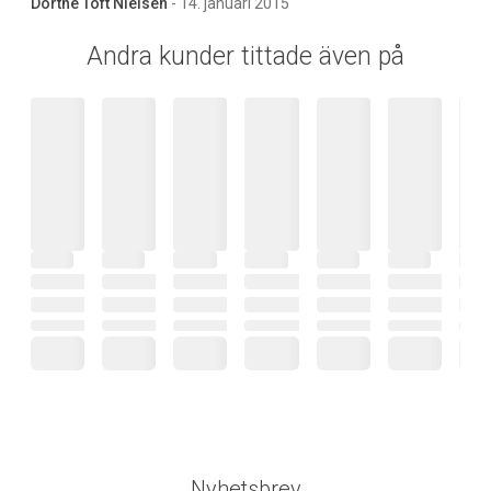
Dorthe Toft Nielsen
- 14. januari 2015
Andra kunder tittade även på
Nyhetsbrev