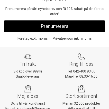
Prenumerera på vårt nyhetsbrev och få 10% rabatt på din första
order!
Prenumerera
Företag exkl. moms
Privatperson inkl. moms
Fri frakt
Ring till oss
Vid köp över 999 kr
Tel:
042-400 93 00
Snabb leverans
Mån-fre: 08:30-16:00
Mejla oss
Stort sortiment
Skriv till vår kundtjänst
Mer än 32 000 produkter
E-post:
kundtjanst@lomax.se
Hitta enkelt allt till