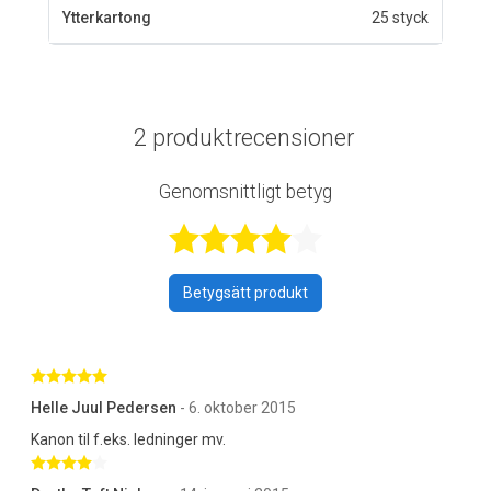
Ytterkartong
25 styck
2 produktrecensioner
Genomsnittligt betyg
Betygsatt 4,5 a
Betygsätt produkt
Betygsatt 5 av 5 stjärnor
Helle Juul Pedersen
- 6. oktober 2015
Kanon til f.eks. ledninger mv.
Betygsatt 4 av 5 stjärnor