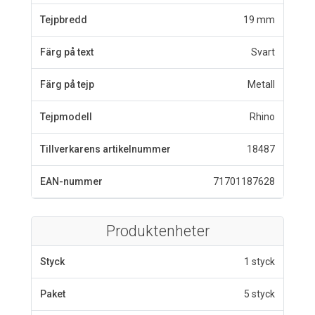
Tejpbredd
19 mm
Färg på text
Svart
Färg på tejp
Metall
Tejpmodell
Rhino
Tillverkarens artikelnummer
18487
EAN-nummer
71701187628
Produktenheter
Styck
1 styck
Paket
5 styck