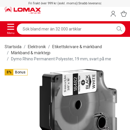
Fri frakt över 999 kr (exkl. moms)
|
Snabb leverans
|
Menu
Startsida
Elektronik
Etikettskrivare & märkband
Märkband & märktejp
Dymo Rhino Permanent Polyester, 19 mm, svart på me
8%
Bonus