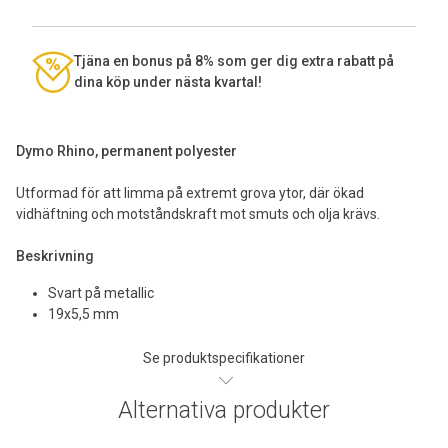
Tjäna en bonus på 8% som ger dig extra rabatt på
dina köp under nästa kvartal!
Dymo Rhino, permanent polyester
Utformad för att limma på extremt grova ytor, där ökad
vidhäftning och motståndskraft mot smuts och olja krävs.
Beskrivning
Svart på metallic
19x5,5 mm
Se produktspecifikationer
Alternativa produkter