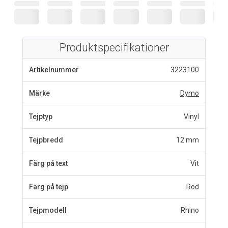
Produktspecifikationer
Artikelnummer
3223100
Märke
Dymo
Tejptyp
Vinyl
Tejpbredd
12 mm
Färg på text
Vit
Färg på tejp
Röd
Tejpmodell
Rhino