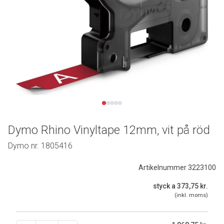
Dymo Rhino Vinyltape 12mm, vit på röd
Dymo nr. 1805416
Artikelnummer 3223100
styck a 373,75 kr.
(inkl. moms)