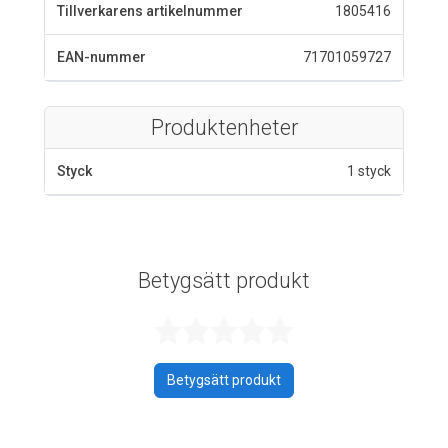
Tillverkarens artikelnummer
1805416
EAN-nummer
71701059727
Produktenheter
Styck
1 styck
Betygsätt produkt
Betygsatt 0 av 
Betygsätt produkt