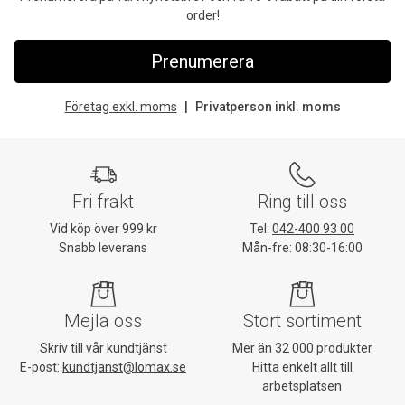
order!
Prenumerera
Företag exkl. moms
Privatperson inkl. moms
Fri frakt
Ring till oss
Vid köp över 999 kr
Tel:
042-400 93 00
Snabb leverans
Mån-fre: 08:30-16:00
Mejla oss
Stort sortiment
Skriv till vår kundtjänst
Mer än 32 000 produkter
E-post:
kundtjanst@lomax.se
Hitta enkelt allt till
arbetsplatsen