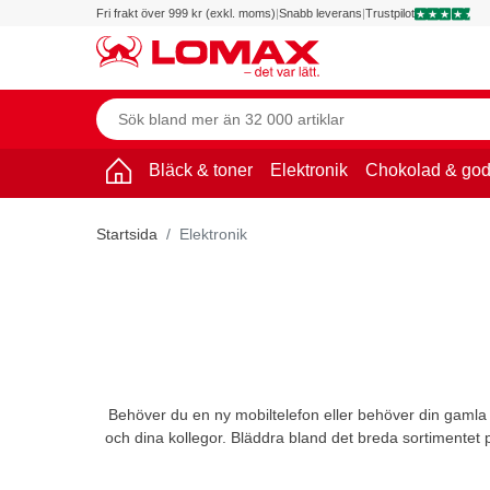
Fri frakt över 999 kr (exkl. moms)
|
Snabb leverans
|
Trustpilot
Bläck & toner
Elektronik
Chokolad & god
Startsida
Elektronik
Behöver du en ny mobiltelefon eller behöver din gamla 
och dina kollegor. Bläddra bland det breda sortimentet p