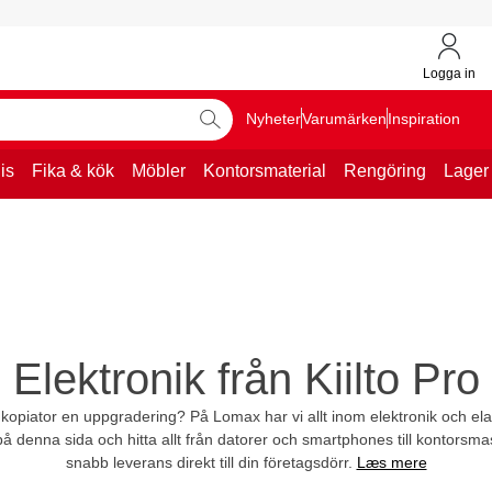
Logga in
Nyheter
Varumärken
Inspiration
is
Fika & kök
Möbler
Kontorsmaterial
Rengöring
Lager
Elektronik från Kiilto Pro
kopiator en uppgradering? På Lomax har vi allt inom elektronik och elar
å denna sida och hitta allt från datorer och smartphones till kontorsma
snabb leverans direkt till din företagsdörr.
Læs mere