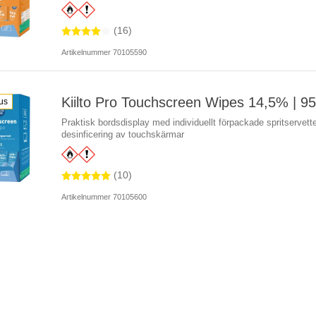
(16)
Artikelnummer 70105590
Kiilto Pro Touchscreen Wipes 14,5% | 9
us
Praktisk bordsdisplay med individuellt förpackade spritservette
desinficering av touchskärmar
(10)
Artikelnummer 70105600