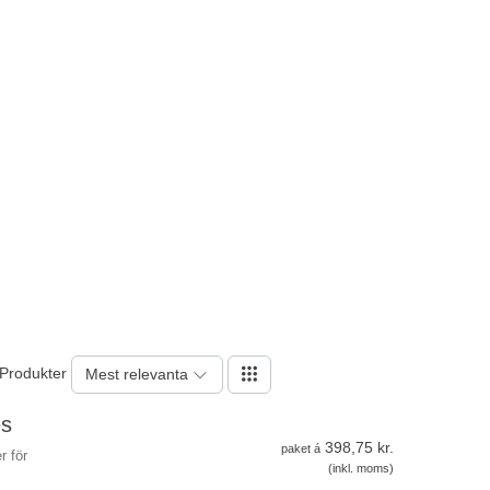
 Produkter
Mest relevanta
es
398,75 kr.
paket á
r för
(inkl. moms)