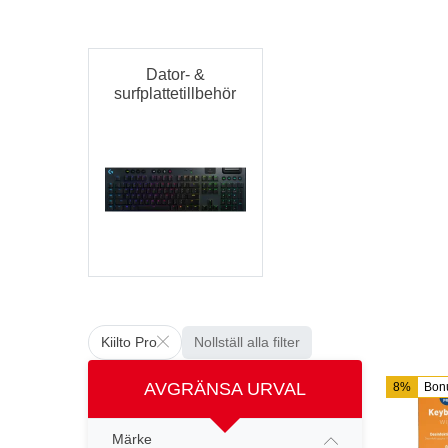
Dator- &
surfplattetillbehör
Kiilto Pro
Nollställ alla filter
AVGRÄNSA URVAL
8%
Bon
Märke