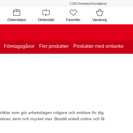
CSR
|
Omtanke
|
Kundtjänst
Orderstatus
Ombeställ
Favoriter
Varukorg
Företagsgåvor
Fler produkter
Produkter med omtanke
tiklar som gör arbetsdagen roligare och enklare för dig
skiner, larm och mycket mer. Beställ enkelt online och få