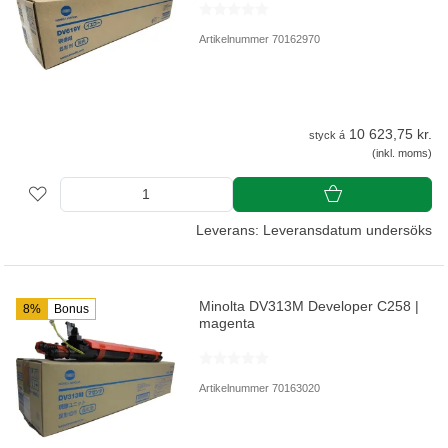
Artikelnummer 70162970
10 623,75 kr.
styck á
(inkl. moms)
Leverans: Leveransdatum undersöks
Minolta DV313M Developer C258 |
8%
Bonus
magenta
Artikelnummer 70163020