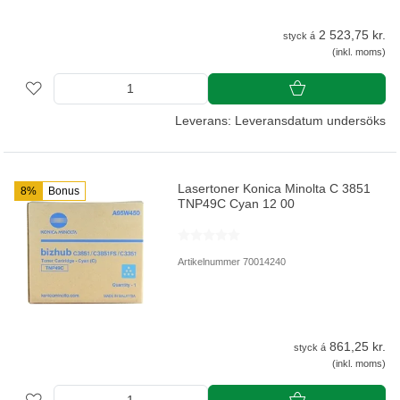
2 523,75 kr.
styck á
(inkl. moms)
Leverans: Leveransdatum undersöks
Lasertoner Konica Minolta C 3851
8%
Bonus
TNP49C Cyan 12 00
Artikelnummer 70014240
861,25 kr.
styck á
(inkl. moms)