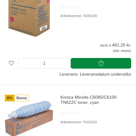
Artikelnummer 70262340
461,25 kr.
styck á
(inkl. moms)
Leverans: Leveransdatum undersöks
Konica Minolta C6085/C6100
8%
Bonus
TN622C toner, cyan
Artikelnummer 70110220