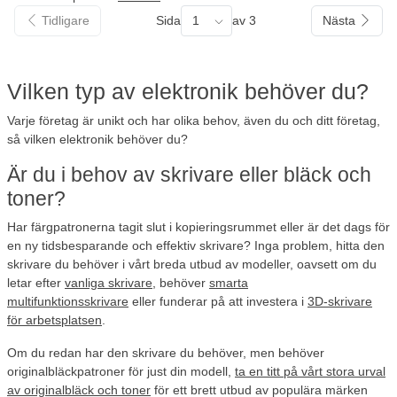
Tidligare
Sida
1
av 3
Nästa
Vilken typ av elektronik behöver du?
Varje företag är unikt och har olika behov, även du och ditt företag,
så vilken elektronik behöver du?
Är du i behov av skrivare eller bläck och
toner?
Har färgpatronerna tagit slut i kopieringsrummet eller är det dags för
en ny tidsbesparande och effektiv skrivare? Inga problem, hitta den
skrivare du behöver i vårt breda utbud av modeller, oavsett om du
letar efter
vanliga skrivare
, behöver
smarta
multifunktionsskrivare
eller funderar på att investera i
3D-skrivare
för arbetsplatsen
.
Om du redan har den skrivare du behöver, men behöver
originalbläckpatroner för just din modell,
ta en titt på vårt stora urval
av originalbläck och toner
för ett brett utbud av populära märken