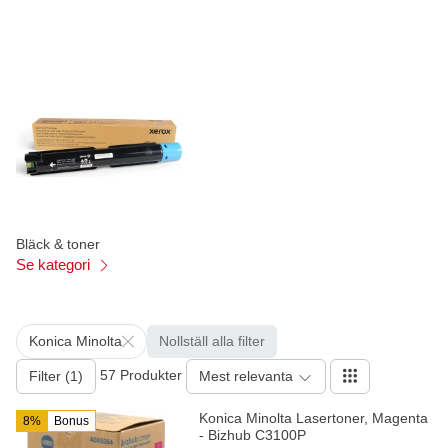
Bläck & toner
Se kategori
Konica Minolta
Nollställ alla filter
57 Produkter
Filter (1)
Mest relevanta
Konica Minolta Lasertoner, Magenta
8%
Bonus
- Bizhub C3100P