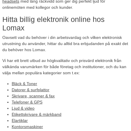
headsets
med lång räckvidd som ger dig perfekt ljud för
onlinemöten med kollegor och kunder.
Hitta billig elektronik online hos
Lomax
Oavsett vad du behöver i din arbetsvardag och vilken elektronisk
utrustning du använder, hittar du alltid bra erbjudanden på exakt det
du behöver hos Lomax.
Vi har ett brett utbud av högkvalitativ och prisvärd elektronik från
välkända varumärken för både företag och institutioner, och du kan
välja mellan populära kategorier som t.ex:
Bläck & Toner
Datorer & surfplattor
Skrivare, scanner & fax
Telefoner & GPS
Ljud & video
Etikettskrivare & märkband
Elartiklar
Kontorsmaskiner