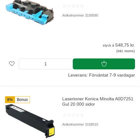
Artikelnummer 3158590
548,75 kr.
styck á
(inkl. moms)
Leverans: Förväntat 7-9 vardagar
Lasertoner Konica Minolta A0D7251
8%
Bonus
Gul 20 000 sidor
Artikelnummer 3158510