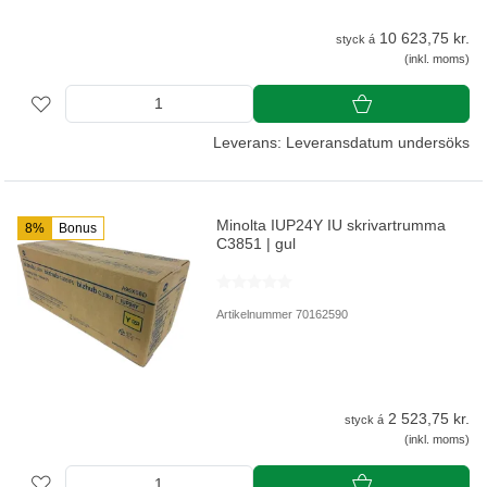
10 623,75 kr.
styck á
(inkl. moms)
Leverans: Leveransdatum undersöks
Minolta IUP24Y IU skrivartrumma
8%
Bonus
C3851 | gul
Artikelnummer 70162590
2 523,75 kr.
styck á
(inkl. moms)