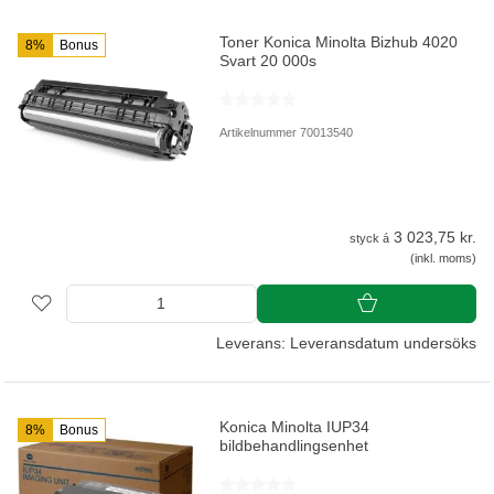
Toner Konica Minolta Bizhub 4020
8%
Bonus
Svart 20 000s
Artikelnummer 70013540
3 023,75 kr.
styck á
(inkl. moms)
Leverans: Leveransdatum undersöks
Konica Minolta IUP34
8%
Bonus
bildbehandlingsenhet