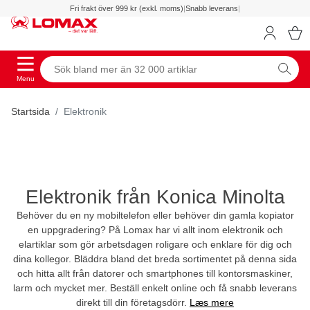
Fri frakt över 999 kr (exkl. moms)
|
Snabb leverans
|
Menu
Startsida
Elektronik
Elektronik från Konica Minolta
Behöver du en ny mobiltelefon eller behöver din gamla kopiator
en uppgradering? På Lomax har vi allt inom elektronik och
elartiklar som gör arbetsdagen roligare och enklare för dig och
dina kollegor. Bläddra bland det breda sortimentet på denna sida
och hitta allt från datorer och smartphones till kontorsmaskiner,
larm och mycket mer. Beställ enkelt online och få snabb leverans
direkt till din företagsdörr.
Læs mere