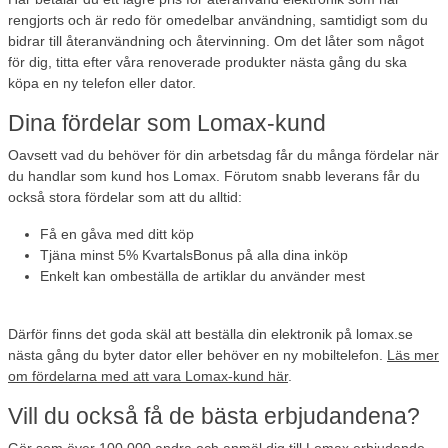
rengjorts och är redo för omedelbar användning, samtidigt som du
bidrar till återanvändning och återvinning. Om det låter som något
för dig, titta efter våra renoverade produkter nästa gång du ska
köpa en ny telefon eller dator.
Dina fördelar som Lomax-kund
Oavsett vad du behöver för din arbetsdag får du många fördelar när
du handlar som kund hos Lomax. Förutom snabb leverans får du
också stora fördelar som att du alltid:
Få en gåva
med ditt köp
Tjäna minst 5% KvartalsBonus
på alla dina inköp
Enkelt kan ombeställa de artiklar
du använder mest
Därför finns det goda skäl att beställa din elektronik på lomax.se
nästa gång du byter dator eller behöver en ny mobiltelefon.
Läs mer
om fördelarna med att vara Lomax-kund här
.
Vill du också få de bästa erbjudandena?