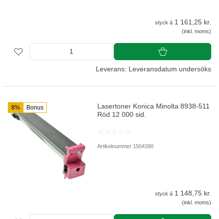
1 161,25 kr.
styck á
(inkl. moms)
Leverans: Leveransdatum undersöks
Lasertoner Konica Minolta 8938-511
8%
Bonus
Röd 12 000 sid.
Artikelnummer 1504390
1 148,75 kr.
styck á
(inkl. moms)