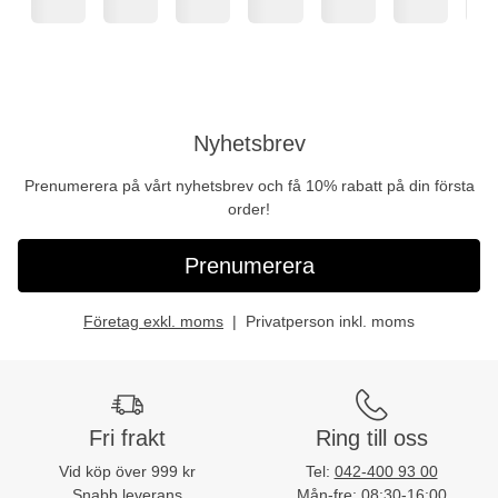
Nyhetsbrev
Prenumerera på vårt nyhetsbrev och få 10% rabatt på din första
order!
Prenumerera
Företag exkl. moms
Privatperson inkl. moms
Fri frakt
Ring till oss
Vid köp över 999 kr
Tel:
042-400 93 00
Snabb leverans
Mån-fre: 08:30-16:00