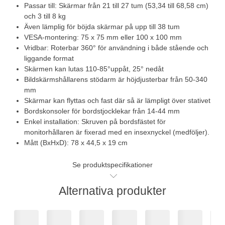
Passar till: Skärmar från 21 till 27 tum (53,34 till 68,58 cm)
och 3 till 8 kg
Även lämplig för böjda skärmar på upp till 38 tum
VESA-montering: 75 x 75 mm eller 100 x 100 mm
Vridbar: Roterbar 360° för användning i både stående och
liggande format
Skärmen kan lutas 110-85°uppåt, 25° nedåt
Bildskärmshållarens stödarm är höjdjusterbar från 50-340
mm
Skärmar kan flyttas och fast där så är lämpligt över stativet
Bordskonsoler för bordstjocklekar från 14-44 mm
Enkel installation: Skruven på bordsfästet för
monitorhållaren är fixerad med en insexnyckel (medföljer).
Mått (BxHxD): 78 x 44,5 x 19 cm
Se produktspecifikationer
Alternativa produkter