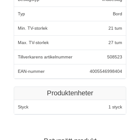
Typ
Bord
Min. TV-storlek
21 tum
Max. TV-storlek
27 tum
Tillverkarens artikelnummer
508523
EAN-nummer
4005546998404
Produktenheter
Styck
1 styck