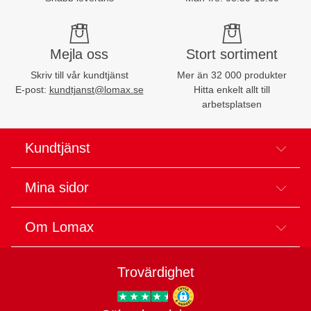
Mejla oss
Stort sortiment
Skriv till vår kundtjänst
Mer än 32 000 produkter
E-post:
kundtjanst@lomax.se
Hitta enkelt allt till
arbetsplatsen
Kundtjänst
Mina sidor
Om Lomax
Trovärdighet