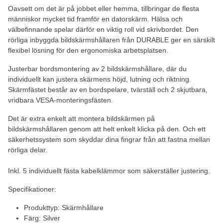
Oavsett om det är på jobbet eller hemma, tillbringar de flesta
människor mycket tid framför en datorskärm. Hälsa och
välbefinnande spelar därför en viktig roll vid skrivbordet. Den
rörliga inbyggda bildskärmshållaren från DURABLE ger en särskilt
flexibel lösning för den ergonomiska arbetsplatsen.
Justerbar bordsmontering av 2 bildskärmshållare, där du
individuellt kan justera skärmens höjd, lutning och riktning.
Skärmfästet består av en bordspelare, tvärställ och 2 skjutbara,
vridbara VESA-monteringsfästen.
Det är extra enkelt att montera bildskärmen på
bildskärmshållaren genom att helt enkelt klicka på den. Och ett
säkerhetssystem som skyddar dina fingrar från att fastna mellan
rörliga delar.
Inkl. 5 individuellt fästa kabelklämmor som säkerställer justering.
Specifikationer:
Produkttyp: Skärmhållare
Färg: Silver