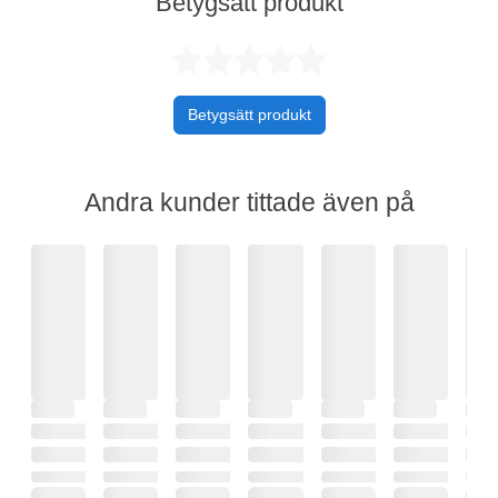
Betygsätt produkt
Betygsatt 0 av 
Betygsätt produkt
Andra kunder tittade även på