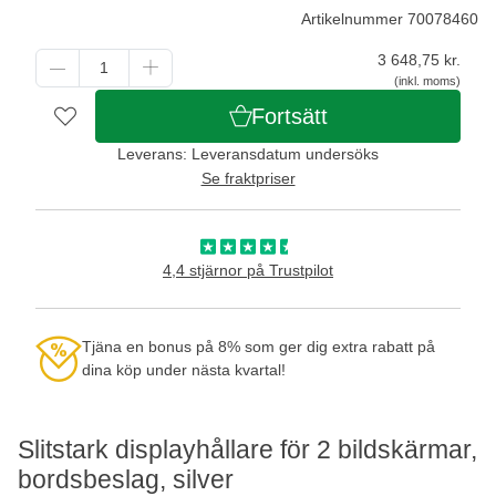
Artikelnummer 70078460
3 648,75
kr.
(inkl. moms)
Fortsätt
Leverans: Leveransdatum undersöks
Se fraktpriser
4,4 stjärnor på Trustpilot
Tjäna en bonus på 8% som ger dig extra rabatt på
dina köp under nästa kvartal!
Slitstark displayhållare för 2 bildskärmar,
bordsbeslag, silver