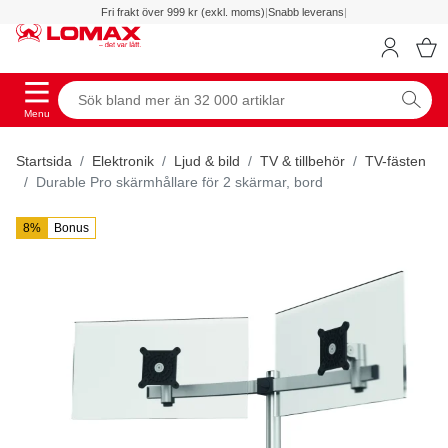
Fri frakt över 999 kr (exkl. moms)
|
Snabb leverans
|
Menu
Startsida
Elektronik
Ljud & bild
TV & tillbehör
TV-fästen
Durable Pro skärmhållare för 2 skärmar, bord
8%
Bonus