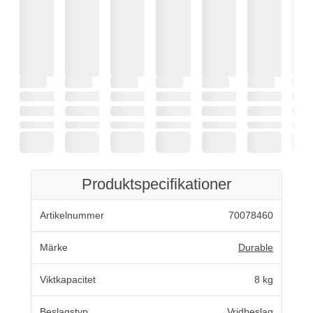
Produktspecifikationer
Artikelnummer
70078460
Märke
Durable
Viktkapacitet
8 kg
Beslagstyp
Vridbeslag