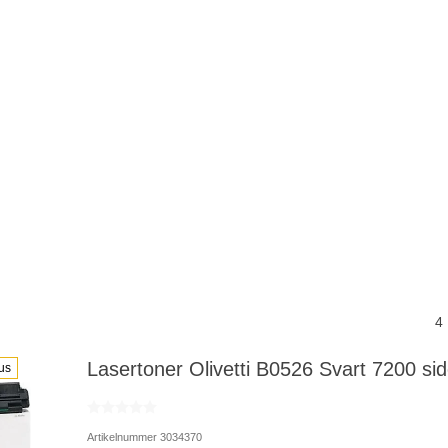
4
Lasertoner Olivetti B0526 Svart 7200 sid
us
Artikelnummer 3034370