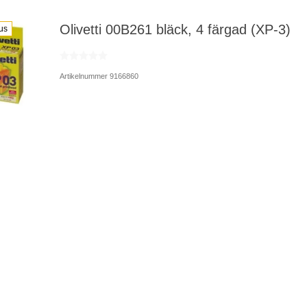
Olivetti 00B261 bläck, 4 färgad (XP-3)
us
Artikelnummer 9166860