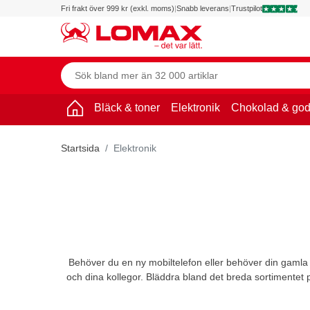
Fri frakt över 999 kr (exkl. moms)
|
Snabb leverans
|
Trustpilot
Bläck & toner
Elektronik
Chokolad & god
Startsida
Elektronik
Behöver du en ny mobiltelefon eller behöver din gamla 
och dina kollegor. Bläddra bland det breda sortimentet p