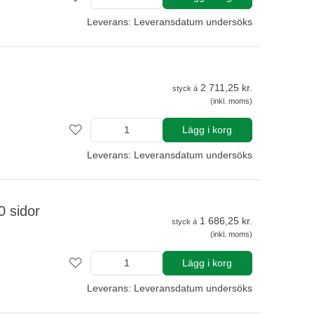
Leverans: Leveransdatum undersöks
2 711,25 kr.
styck á
(inkl. moms)
Lägg i korg
Leverans: Leveransdatum undersöks
0 sidor
1 686,25 kr.
styck á
(inkl. moms)
Lägg i korg
Leverans: Leveransdatum undersöks