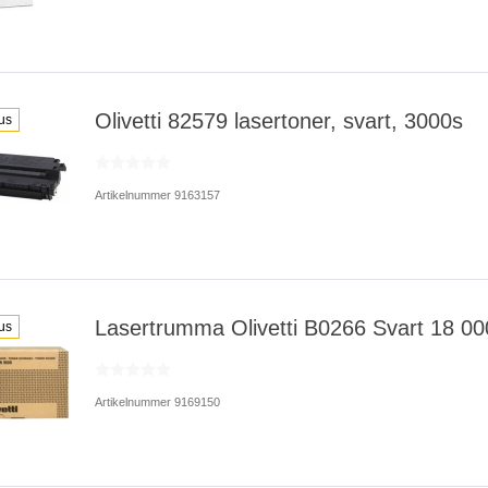
Olivetti 82579 lasertoner, svart, 3000s
us
Artikelnummer 9163157
Lasertrumma Olivetti B0266 Svart 18 00
us
Artikelnummer 9169150