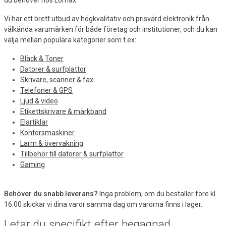
Vi har ett brett utbud av högkvalitativ och prisvärd elektronik från
välkända varumärken för både företag och institutioner, och du kan
välja mellan populära kategorier som t.ex:
Bläck & Toner
Datorer & surfplattor
Skrivare, scanner & fax
Telefoner & GPS
Ljud & video
Etikettskrivare & märkband
Elartiklar
Kontorsmaskiner
Larm & övervakning
Tillbehör till datorer & surfplattor
Gaming
Behöver du snabb leverans?
Inga problem, om du beställer före kl.
16.00 skickar vi dina varor samma dag om varorna finns i lager.
Letar du specifikt efter begagnad