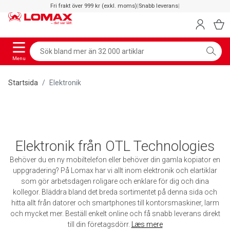
Fri frakt över 999 kr (exkl. moms)
|
Snabb leverans
|
Menu
Startsida
Elektronik
Elektronik från OTL Technologies
Behöver du en ny mobiltelefon eller behöver din gamla kopiator en
uppgradering? På Lomax har vi allt inom elektronik och elartiklar
som gör arbetsdagen roligare och enklare för dig och dina
kollegor. Bläddra bland det breda sortimentet på denna sida och
hitta allt från datorer och smartphones till kontorsmaskiner, larm
och mycket mer. Beställ enkelt online och få snabb leverans direkt
till din företagsdörr.
Læs mere