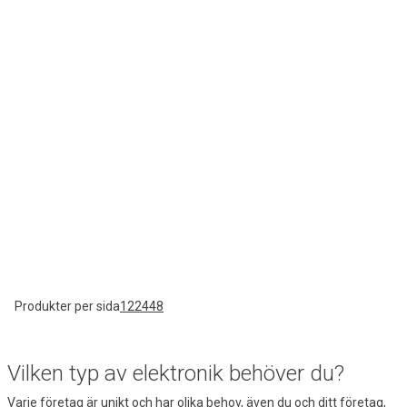
Produkter per sida
12
24
48
Vilken typ av elektronik behöver du?
Varje företag är unikt och har olika behov, även du och ditt företag,