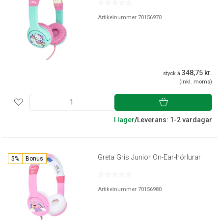
Artikelnummer 70156970
348,75 kr.
styck á
(inkl. moms)
I lager
/
Leverans: 1-2 vardagar
Greta Gris Junior On-Ear-hörlurar
5%
Bonus
Artikelnummer 70156980