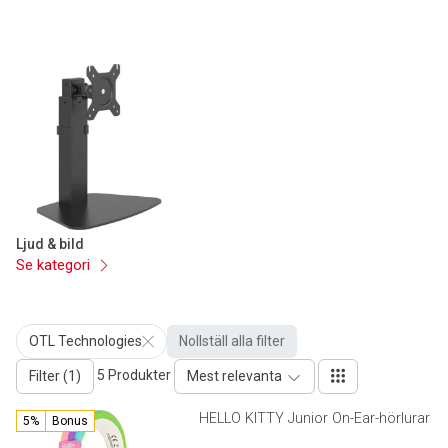
Ljud & bild
Se kategori
OTL Technologies
Nollställ alla filter
5 Produkter
Filter (1)
Mest relevanta
HELLO KITTY Junior On-Ear-hörlurar
5%
Bonus