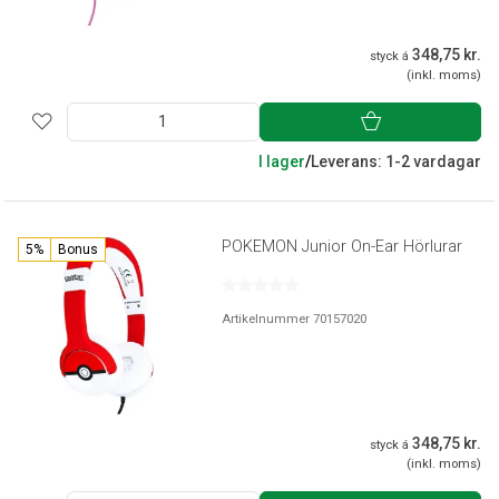
348,75 kr.
styck á
(inkl. moms)
I lager
/
Leverans: 1-2 vardagar
POKEMON Junior On-Ear Hörlurar
5%
Bonus
Artikelnummer 70157020
348,75 kr.
styck á
(inkl. moms)