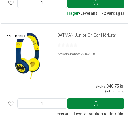
I lager
/
Leverans: 1-2 vardagar
BATMAN Junior On-Ear Hörlurar
5%
Bonus
Artikelnummer 70157010
348,75 kr.
styck á
(inkl. moms)
Leverans: Leveransdatum undersöks