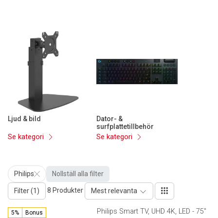
Ljud & bild
Dator- &
surfplattetillbehör
Se kategori
Se kategori
Philips
Nollställ alla filter
8 Produkter
Filter (1)
Mest relevanta
Philips Smart TV, UHD 4K, LED - 75"
5%
Bonus