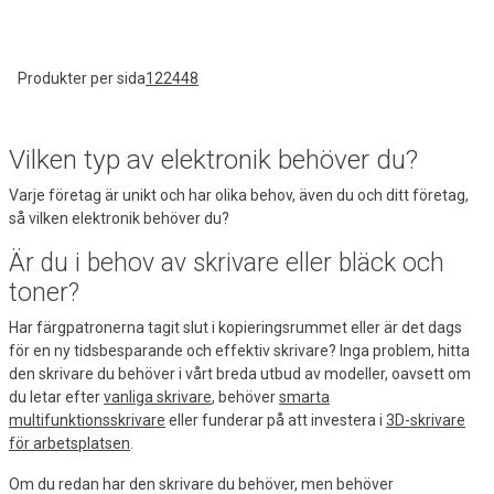
Produkter per sida
12
24
48
Vilken typ av elektronik behöver du?
Varje företag är unikt och har olika behov, även du och ditt företag,
så vilken elektronik behöver du?
Är du i behov av skrivare eller bläck och
toner?
Har färgpatronerna tagit slut i kopieringsrummet eller är det dags
för en ny tidsbesparande och effektiv skrivare? Inga problem, hitta
den skrivare du behöver i vårt breda utbud av modeller, oavsett om
du letar efter
vanliga skrivare
, behöver
smarta
multifunktionsskrivare
eller funderar på att investera i
3D-skrivare
för arbetsplatsen
.
Om du redan har den skrivare du behöver, men behöver