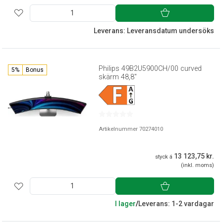
Leverans: Leveransdatum undersöks
Philips 49B2U5900CH/00 curved
5%
Bonus
skärm 48,8"
Artikelnummer 70274010
13 123,75 kr.
styck á
(inkl. moms)
I lager
/
Leverans: 1-2 vardagar