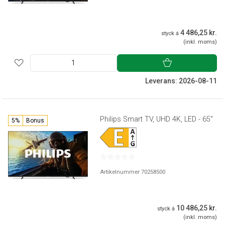
4 486,25 kr.
styck á
(inkl. moms)
Leverans: 2026-08-11
Philips Smart TV, UHD 4K, LED - 65"
5%
Bonus
Artikelnummer 70258500
10 486,25 kr.
styck á
(inkl. moms)