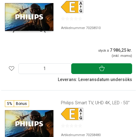
Artikelnummer 70258510
7 986,25 kr.
styck á
(inkl. moms)
Leverans: Leveransdatum undersöks
Philips Smart TV, UHD 4K, LED - 50"
5%
Bonus
Artikelnummer 70258480