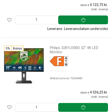
4 123,75 kr.
styck á
(inkl. moms)
Leverans: Leveransdatum undersöks
Philips 32B1U3900 32" 4K LED
5%
Bonus
Monitor
Artikelnummer 70244080
4 536,25 kr.
styck á
(inkl. moms)