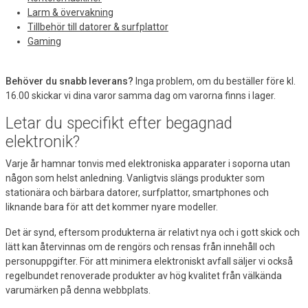
Larm & övervakning
Tillbehör till datorer & surfplattor
Gaming
Behöver du snabb leverans?
Inga problem, om du beställer före kl.
16.00 skickar vi dina varor samma dag om varorna finns i lager.
Letar du specifikt efter begagnad
elektronik?
Varje år hamnar tonvis med elektroniska apparater i soporna utan
någon som helst anledning. Vanligtvis slängs produkter som
stationära och bärbara datorer, surfplattor, smartphones och
liknande bara för att det kommer nyare modeller.
Det är synd, eftersom produkterna är relativt nya och i gott skick och
lätt kan återvinnas om de rengörs och rensas från innehåll och
personuppgifter. För att minimera elektroniskt avfall säljer vi också
regelbundet renoverade produkter av hög kvalitet från välkända
varumärken på denna webbplats.