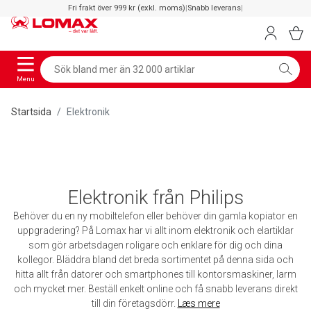
Fri frakt över 999 kr (exkl. moms)
|
Snabb leverans
|
Menu
Startsida
Elektronik
Elektronik från Philips
Behöver du en ny mobiltelefon eller behöver din gamla kopiator en
uppgradering? På Lomax har vi allt inom elektronik och elartiklar
som gör arbetsdagen roligare och enklare för dig och dina
kollegor. Bläddra bland det breda sortimentet på denna sida och
hitta allt från datorer och smartphones till kontorsmaskiner, larm
och mycket mer. Beställ enkelt online och få snabb leverans direkt
till din företagsdörr.
Læs mere