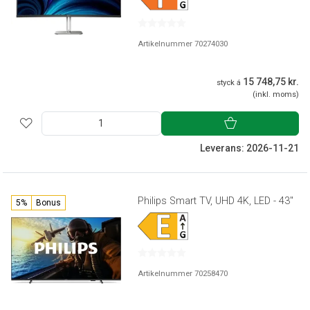
Artikelnummer 70274030
15 748,75 kr.
styck á
(inkl. moms)
Leverans: 2026-11-21
Philips Smart TV, UHD 4K, LED - 43"
5%
Bonus
Artikelnummer 70258470