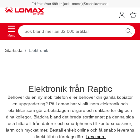
Fri frakt över 999 kr (exkl. moms)
|
Snabb leverans
|
Menu
Startsida
Elektronik
Elektronik från Raptic
Behöver du en ny mobiltelefon eller behöver din gamla kopiator
en uppgradering? På Lomax har vi allt inom elektronik och
elartiklar som gör arbetsdagen roligare och enklare för dig och
dina kollegor. Bläddra bland det breda sortimentet på denna sida
och hitta allt från datorer och smartphones till kontorsmaskiner,
larm och mycket mer. Beställ enkelt online och få snabb leverans
direkt till din företagsdörr.
Læs mere