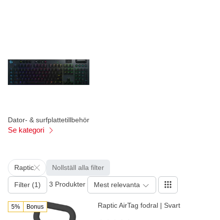
Dator- & surfplattetillbehör
Se kategori
Raptic
Nollställ alla filter
3 Produkter
Filter (1)
Mest relevanta
Raptic AirTag fodral | Svart
5%
Bonus