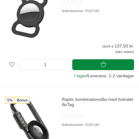
Artikelnummer 70187150
137,50 kr.
styck á
(inkl. moms)
I lager
/
Leverans: 1-2 vardagar
Raptic kombinationslås med fodralet
5%
Bonus
AirTag
Artikelnummer 70187180