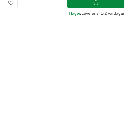
I lager
/
Leverans: 1-2 vardagar