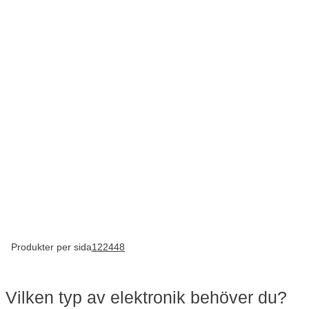
Produkter per sida
12
24
48
Vilken typ av elektronik behöver du?