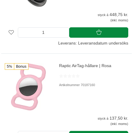
448,75 kr.
styck á
(inkl. moms)
Leverans: Leveransdatum undersöks
Raptic AirTag-hållare | Rosa
5%
Bonus
Artikelnummer 70187160
137,50 kr.
styck á
(inkl. moms)