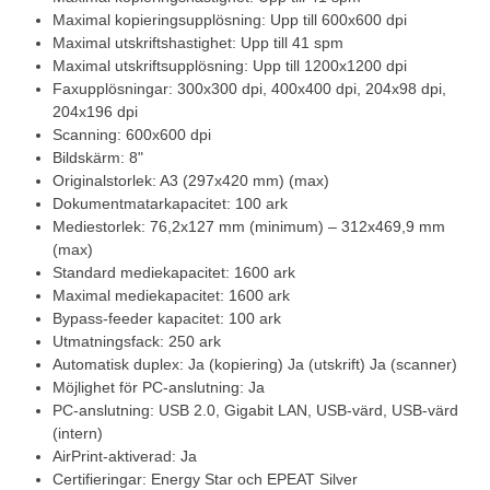
Maximal kopieringsupplösning: Upp till 600x600 dpi
Maximal utskriftshastighet: Upp till 41 spm
Maximal utskriftsupplösning: Upp till 1200x1200 dpi
Faxupplösningar: 300x300 dpi, 400x400 dpi, 204x98 dpi,
204x196 dpi
Scanning: 600x600 dpi
Bildskärm: 8"
Originalstorlek: A3 (297x420 mm) (max)
Dokumentmatarkapacitet: 100 ark
Mediestorlek: 76,2x127 mm (minimum) – 312x469,9 mm
(max)
Standard mediekapacitet: 1600 ark
Maximal mediekapacitet: 1600 ark
Bypass-feeder kapacitet: 100 ark
Utmatningsfack: 250 ark
Automatisk duplex: Ja (kopiering) Ja (utskrift) Ja (scanner)
Möjlighet för PC-anslutning: Ja
PC-anslutning: USB 2.0, Gigabit LAN, USB-värd, USB-värd
(intern)
AirPrint-aktiverad: Ja
Certifieringar: Energy Star och EPEAT Silver