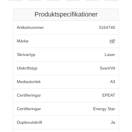
Produktspecifikationer
Artikelnummer
3164740
Märke
HP
Skrivartyp
Laser
Utskriftstyp
Svart/Vit
Mediastorlek
A3
Certifieringar
EPEAT
Certifieringar
Energy Star
Duplexutskrift
Ja