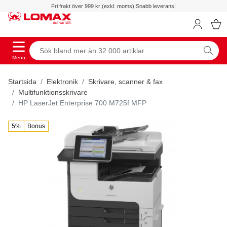
Fri frakt över 999 kr (exkl. moms)
|
Snabb leverans
|
Menu
Startsida
Elektronik
Skrivare, scanner & fax
Multifunktionsskrivare
HP LaserJet Enterprise 700 M725f MFP
5%
Bonus