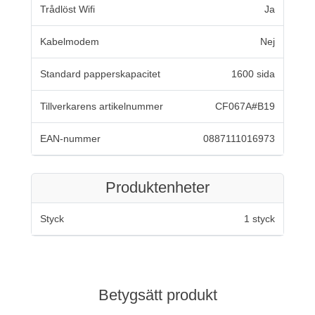
Trådlöst Wifi
Ja
Kabelmodem
Nej
Standard papperskapacitet
1600 sida
Tillverkarens artikelnummer
CF067A#B19
EAN-nummer
0887111016973
Produktenheter
Styck
1 styck
Betygsätt produkt