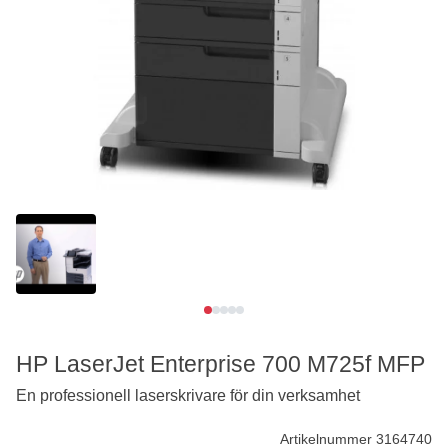
Se video
HP LaserJet Enterprise 700 M725f MFP
En professionell laserskrivare för din verksamhet
Artikelnummer 3164740