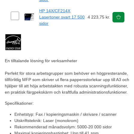
HP 14X/CF214X
Lasertoner svart 17 500
4 223,75 kr.
sidor
En tilltalande lösning för verksamheter
Perfekt för stora arbetsgrupper som behöver en högpresterande,
tillförlitlig MFP som skriver ut flera pappersstorlekar upp till A3 och
hjälper till att höja arbetstakten med robusta scanningsfunktioner,
en praktisk färgpekskärm och kraftfulla administrationsfunktioner.
Specifikationer:
Enhetstyp: Fax / kopieringsmaskin / skrivare / scanner
Utskriftsteknik: Laser (monokrom)
Rekommenderad månadsvolym: 5000-20 000 sidor
Maximal kopieringshastighet: Upp till 41 spm