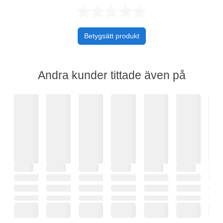
Betygsatt 0 av 
Betygsätt produkt
Andra kunder tittade även på