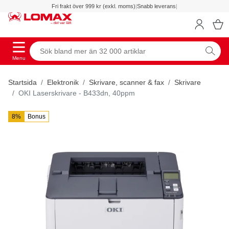
Fri frakt över 999 kr (exkl. moms)
|
Snabb leverans
|
Menu
Startsida
Elektronik
Skrivare, scanner & fax
Skrivare
OKI Laserskrivare - B433dn, 40ppm
8%
Bonus