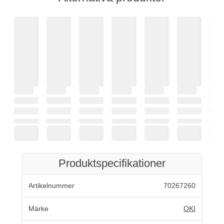
Produktspecifikationer
Artikelnummer
70267260
Märke
OKI