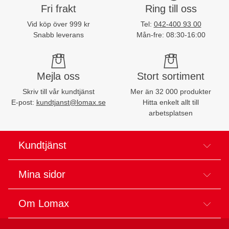
Fri frakt
Ring till oss
Vid köp över 999 kr
Tel:
042-400 93 00
Snabb leverans
Mån-fre: 08:30-16:00
Mejla oss
Stort sortiment
Skriv till vår kundtjänst
Mer än 32 000 produkter
E-post:
kundtjanst@lomax.se
Hitta enkelt allt till
arbetsplatsen
Kundtjänst
Mina sidor
Om Lomax