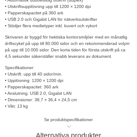
• Utskriftsupplösning upp till 1200 × 1200 dpi
• Papperskapacitet på 360 ark
• USB 2.0 och Gigabit LAN för nätverksutskrifter
• Stödjer flera medietyper inkl. kuvert och vykort
Skrivaren är byggd för hektiska kontorsmiljöer med en månatlig
driftscykel på upp till 80.000 sidor och en rekommenderad volym
på upp till 10.000 sidor. Den korta tiden för första utskrift på ca
4,5 sekunder säkerställer snabb leverans av dokument.
Specifikationer:
• Utskrift: upp till 40 sidor/min.
• Upplösning: 1200 × 1200 dpi
• Papperskapacitet: 360 ark
• Anslutning: USB 2.0, Gigabit LAN
• Dimensioner: 38,7 × 36,4 × 24,5 cm
• Vikt: 13 kg
Se produktspecifikationer
Alternativa produkter