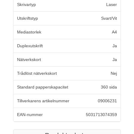
Skrivartyp
Laser
Utskriftstyp
Svart/Vit
Mediastorlek
A4
Duplexutskrift
Ja
Nätverkskort
Ja
Trådlöst nätverkskort
Nej
Standard papperskapacitet
360 sida
Tillverkarens artikelnummer
09006231
EAN-nummer
5031713074359