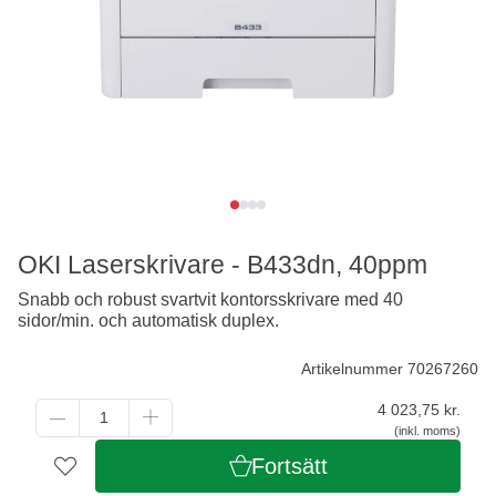
OKI Laserskrivare - B433dn, 40ppm
Snabb och robust svartvit kontorsskrivare med 40
sidor/min. och automatisk duplex.
Artikelnummer 70267260
4 023,75
kr.
(inkl. moms)
Fortsätt