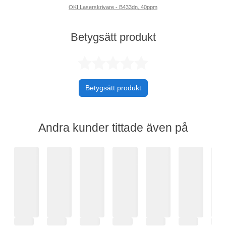
OKI Laserskrivare - B433dn, 40ppm
Betygsätt produkt
Betygsatt 0 av 
Betygsätt produkt
Andra kunder tittade även på