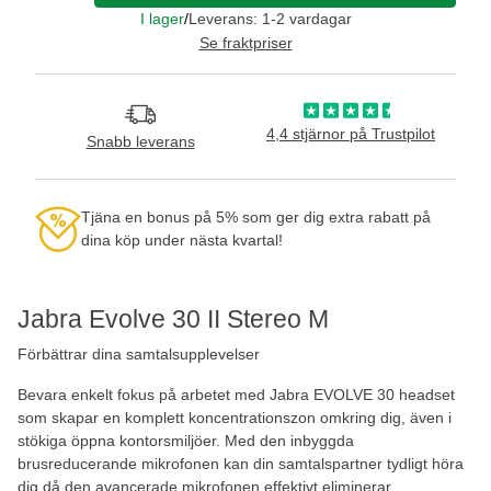
I lager
/
Leverans: 1-2 vardagar
Se fraktpriser
4,4 stjärnor på Trustpilot
Snabb leverans
Tjäna en bonus på 5% som ger dig extra rabatt på
dina köp under nästa kvartal!
Jabra Evolve 30 II Stereo M
Förbättrar dina samtalsupplevelser
Bevara enkelt fokus på arbetet med Jabra EVOLVE 30 headset
som skapar en komplett koncentrationszon omkring dig, även i
stökiga öppna kontorsmiljöer. Med den inbyggda
brusreducerande mikrofonen kan din samtalspartner tydligt höra
dig då den avancerade mikrofonen effektivt eliminerar