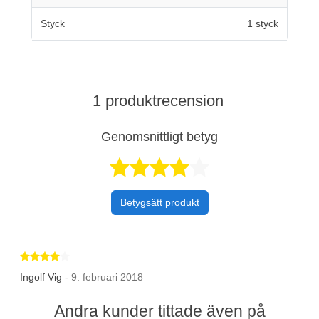
Styck
1 styck
1 produktrecension
Genomsnittligt betyg
Betygsatt 4 av 
Betygsätt produkt
Betygsatt 4 av 5 stjärnor
Ingolf Vig
- 9. februari 2018
Andra kunder tittade även på