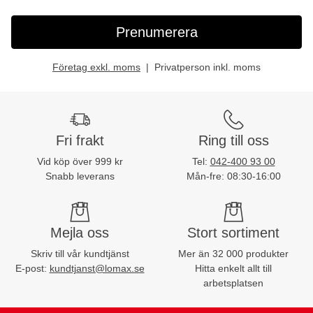
Prenumerera
Företag exkl. moms
Privatperson inkl. moms
Fri frakt
Ring till oss
Vid köp över 999 kr
Tel:
042-400 93 00
Snabb leverans
Mån-fre: 08:30-16:00
Mejla oss
Stort sortiment
Skriv till vår kundtjänst
Mer än 32 000 produkter
E-post:
kundtjanst@lomax.se
Hitta enkelt allt till
arbetsplatsen