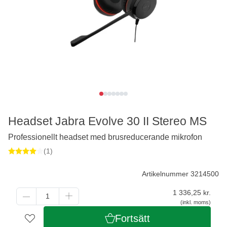
Headset Jabra Evolve 30 II Stereo MS
Professionellt headset med brusreducerande mikrofon
(1)
Artikelnummer 3214500
1 336,25
kr.
(inkl. moms)
Fortsätt