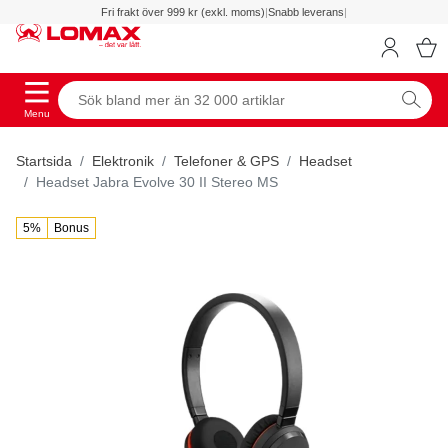
Fri frakt över 999 kr (exkl. moms)
|
Snabb leverans
|
Menu
Startsida
Elektronik
Telefoner & GPS
Headset
Headset Jabra Evolve 30 II Stereo MS
5%
Bonus