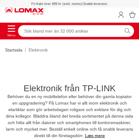
Fri frakt över 999 kr (exkl. moms)
|
Snabb leverans
|
Menu
Startsida
Elektronik
Elektronik från TP-LINK
Behöver du en ny mobiltelefon eller behöver din gamla kopiator
en uppgradering? På Lomax har vi allt inom elektronik och
elartiklar som gör arbetsdagen roligare och enklare för dig och
dina kollegor. Bläddra bland det breda sortimentet på denna sida
och hitta allt från datorer och smartphones till kontorsmaskiner,
larm och mycket mer. Beställ enkelt online och få snabb leverans
direkt till din företagsdörr.
Læs mere