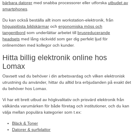
bärbara datorer
med snabba processorer eller utforska
utbudet av
smartphones
.
Du kan också beställa allt inom workstation-elektronik, från
högupplösta bildskärmar
och
ergonomiska möss och
tangentbord
som underlättar arbetet till
brusreducerande
headsets
med lång räckvidd som ger dig perfekt ljud för
onlinemöten med kollegor och kunder.
Hitta billig elektronik online hos
Lomax
Oavsett vad du behöver i din arbetsvardag och vilken elektronisk
utrustning du använder, hittar du alltid bra erbjudanden på exakt det
du behöver hos Lomax.
Vi har ett brett utbud av högkvalitativ och prisvärd elektronik från
välkända varumärken för både företag och institutioner, och du kan
välja mellan populära kategorier som t.ex:
Bläck & Toner
Datorer & surfplattor