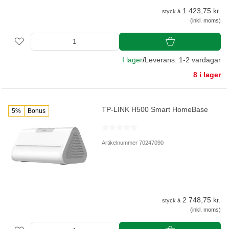
1 423,75 kr.
styck á
(inkl. moms)
I lager
/
Leverans: 1-2 vardagar
8 i lager
TP-LINK H500 Smart HomeBase
5%
Bonus
Artikelnummer 70247090
2 748,75 kr.
styck á
(inkl. moms)