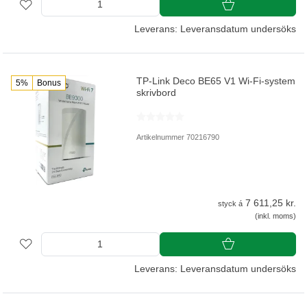
Leverans: Leveransdatum undersöks
TP-Link Deco BE65 V1 Wi-Fi-system
5%
Bonus
skrivbord
Artikelnummer 70216790
7 611,25 kr.
styck á
(inkl. moms)
Leverans: Leveransdatum undersöks