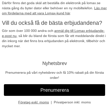
Därför finns det goda skäl att beställa din elektronik på lomax.se
nästa gång du byter dator eller behöver en ny mobiltelefon.
Läs mer
om fördelarna med att vara Lomax-kund här
.
Vill du också få de bästa erbjudandena?
Gör som
över 100 000 andra
och
anmäl dig till Lomax erbjudande-
e-post nu
, så blir du bland de första som får ett meddelande direkt i
din inkorg när det finns bra erbjudanden på elektronik, tillbehör och
mycket mer.
Nyhetsbrev
Prenumerera på vårt nyhetsbrev och få 10% rabatt på din första
order!
Prenumerera
Företag exkl. moms
Privatperson inkl. moms