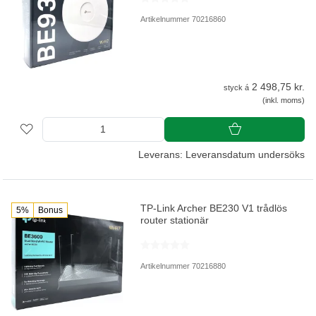
Artikelnummer 70216860
2 498,75 kr.
styck á
(inkl. moms)
Leverans: Leveransdatum undersöks
TP-Link Archer BE230 V1 trådlös
5%
Bonus
router stationär
Artikelnummer 70216880