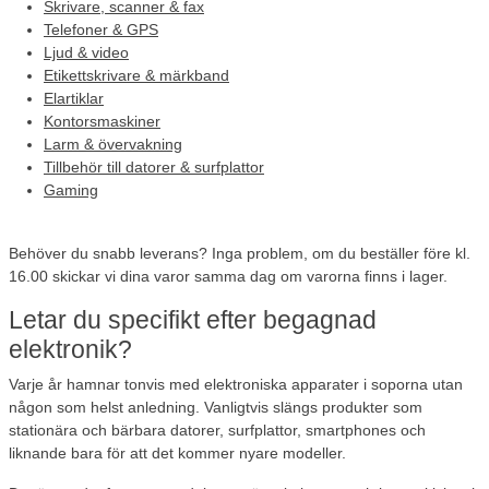
Skrivare, scanner & fax
Telefoner & GPS
Ljud & video
Etikettskrivare & märkband
Elartiklar
Kontorsmaskiner
Larm & övervakning
Tillbehör till datorer & surfplattor
Gaming
Behöver du snabb leverans?
Inga problem, om du beställer före kl.
16.00 skickar vi dina varor samma dag om varorna finns i lager.
Letar du specifikt efter begagnad
elektronik?
Varje år hamnar tonvis med elektroniska apparater i soporna utan
någon som helst anledning. Vanligtvis slängs produkter som
stationära och bärbara datorer, surfplattor, smartphones och
liknande bara för att det kommer nyare modeller.