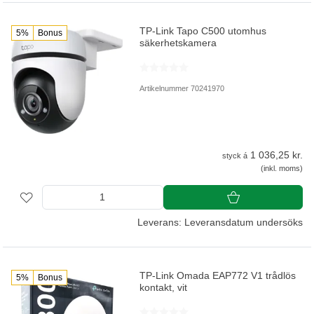
TP-Link Tapo C500 utomhus
5%
Bonus
säkerhetskamera
Artikelnummer 70241970
1 036,25 kr.
styck á
(inkl. moms)
Leverans: Leveransdatum undersöks
TP-Link Omada EAP772 V1 trådlös
5%
Bonus
kontakt, vit