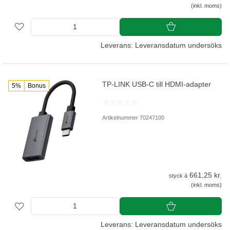
(inkl. moms)
Leverans: Leveransdatum undersöks
TP-LINK USB-C till HDMI-adapter
5%
Bonus
Artikelnummer 70247100
661,25 kr.
styck á
(inkl. moms)
Leverans: Leveransdatum undersöks