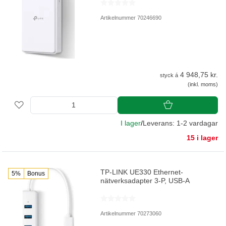
Artikelnummer 70246690
4 948,75 kr.
styck á
(inkl. moms)
I lager
/
Leverans: 1-2 vardagar
15 i lager
TP-LINK UE330 Ethernet-
5%
Bonus
nätverksadapter 3-P, USB-A
Artikelnummer 70273060