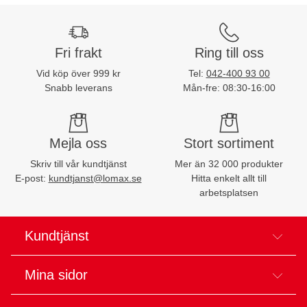
Fri frakt
Ring till oss
Vid köp över 999 kr
Tel:
042-400 93 00
Snabb leverans
Mån-fre: 08:30-16:00
Mejla oss
Stort sortiment
Skriv till vår kundtjänst
Mer än 32 000 produkter
E-post:
kundtjanst@lomax.se
Hitta enkelt allt till
arbetsplatsen
Kundtjänst
Mina sidor