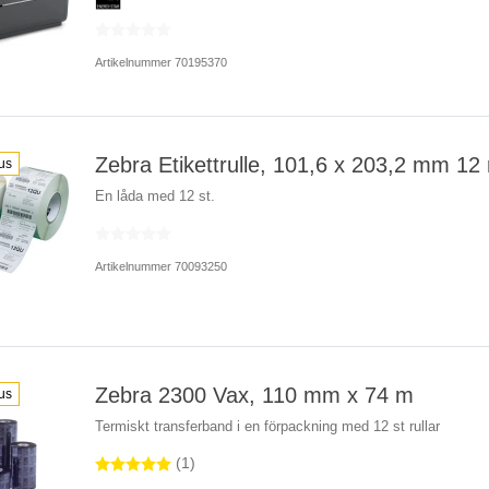
Artikelnummer 70195370
Zebra Etikettrulle, 101,6 x 203,2 mm 12 r
us
En låda med 12 st.
Artikelnummer 70093250
Zebra 2300 Vax, 110 mm x 74 m
us
Termiskt transferband i en förpackning med 12 st rullar
(1)