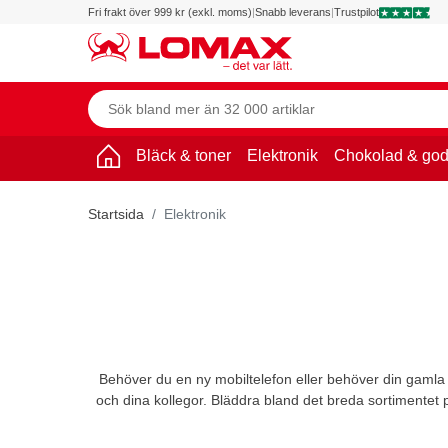
Fri frakt över 999 kr (exkl. moms)
|
Snabb leverans
|
Trustpilot
Bläck & toner
Elektronik
Chokolad & god
Startsida
Elektronik
Behöver du en ny mobiltelefon eller behöver din gamla 
och dina kollegor. Bläddra bland det breda sortimentet p