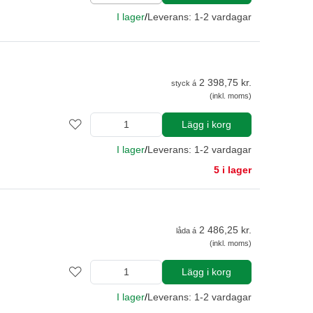
I lager
/
Leverans: 1-2 vardagar
2 398,75 kr.
styck á
(inkl. moms)
Lägg i korg
I lager
/
Leverans: 1-2 vardagar
5 i lager
2 486,25 kr.
låda á
(inkl. moms)
Lägg i korg
I lager
/
Leverans: 1-2 vardagar