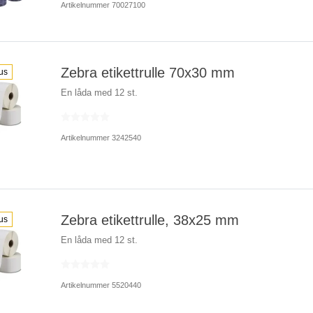
Artikelnummer 70027100
Zebra etikettrulle 70x30 mm
us
En låda med 12 st.
Artikelnummer 3242540
Zebra etikettrulle, 38x25 mm
us
En låda med 12 st.
Artikelnummer 5520440