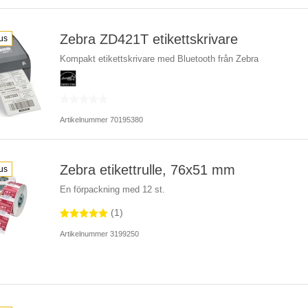
Zebra ZD421T etikettskrivare
us
Kompakt etikettskrivare med Bluetooth från Zebra
Artikelnummer 70195380
Zebra etikettrulle, 76x51 mm
us
En förpackning med 12 st.
(1)
Artikelnummer 3199250