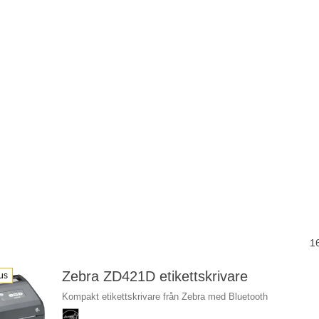
1
Zebra ZD421D etikettskrivare
us
Kompakt etikettskrivare från Zebra med Bluetooth