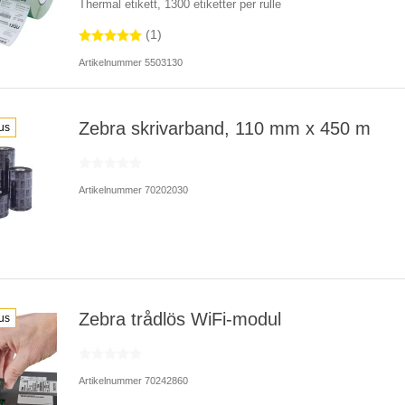
Thermal etikett, 1300 etiketter per rulle
(1)
Artikelnummer 5503130
Zebra skrivarband, 110 mm x 450 m
us
Artikelnummer 70202030
Zebra trådlös WiFi-modul
us
Artikelnummer 70242860