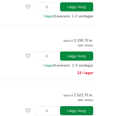
Lägg i korg
I lager
/
Leverans: 1-2 vardagar
3 198,75 kr.
styck á
(inkl. moms)
Lägg i korg
I lager
/
Leverans: 1-2 vardagar
13 i lager
2 523,75 kr.
styck á
(inkl. moms)
Lägg i korg