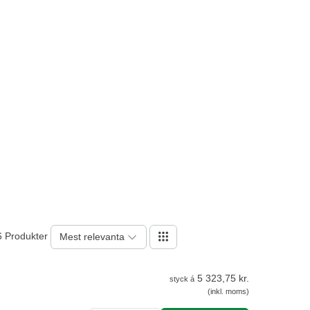
6 Produkter
Mest relevanta
5 323,75 kr.
styck á
(inkl. moms)