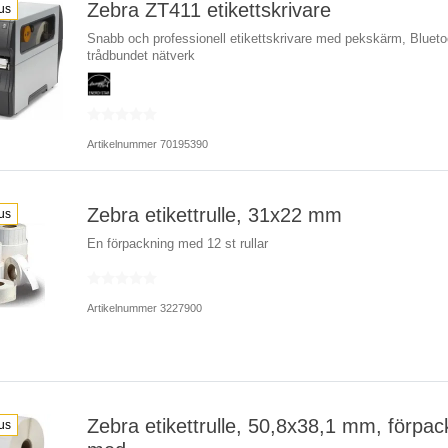
Zebra ZT411 etikettskrivare
us
Snabb och professionell etikettskrivare med pekskärm, Blueto
trådbundet nätverk
Artikelnummer 70195390
Zebra etikettrulle, 31x22 mm
us
En förpackning med 12 st rullar
Artikelnummer 3227900
Zebra etikettrulle, 50,8x38,1 mm, förpac
us