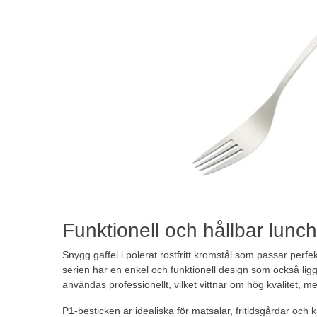
Funktionell och hållbar lunchga
Snygg gaffel i polerat rostfritt kromstål som passar perfekt
serien har en enkel och funktionell design som också ligge
användas professionellt, vilket vittnar om hög kvalitet, me
P1-besticken är idealiska för matsalar, fritidsgårdar och