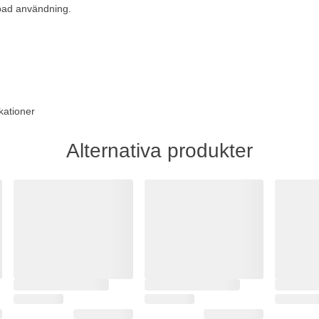
epad användning.
kationer
Alternativa produkter