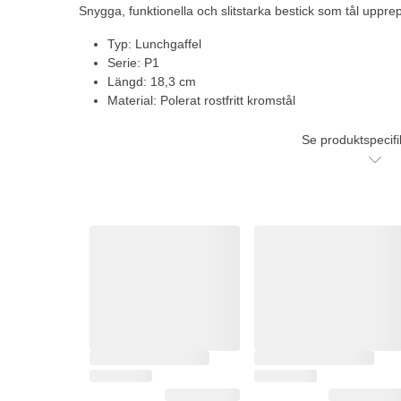
Snygga, funktionella och slitstarka bestick som tål uppr
Typ: Lunchgaffel
Serie: P1
Längd: 18,3 cm
Material: Polerat rostfritt kromstål
Se produktspecifi