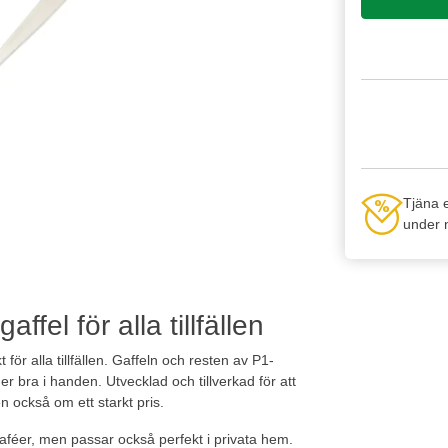
Tjäna 
under n
ffel för alla tillfällen
 för alla tillfällen. Gaffeln och resten av P1-
r bra i handen. Utvecklad och tillverkad för att
n också om ett starkt pris.
 kaféer, men passar också perfekt i privata hem.