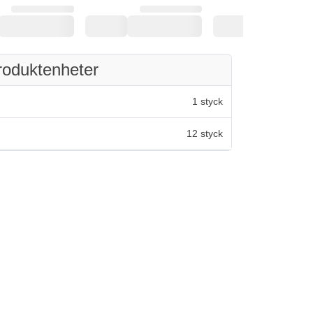
roduktenheter
1 styck
12 styck