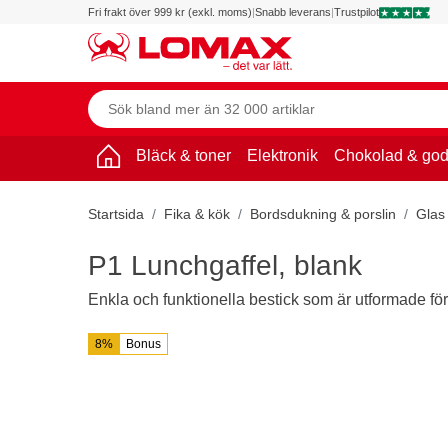
Fri frakt över 999 kr (exkl. moms)
|
Snabb leverans
|
Trustpilot
Bläck & toner
Elektronik
Chokolad & god
Startsida
Fika & kök
Bordsdukning & porslin
Glas 
P1 Lunchgaffel, blank
Enkla och funktionella bestick som är utformade för
8%
Bonus