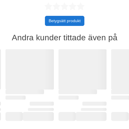
Betygsatt 0 
Betygsätt produkt
Andra kunder tittade även på