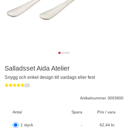
Salladsset Aida Atelier
Snygg och enkel design till vardags eller fest
(2)
Artikelnummer 3093800
Antal
Spara
Pris / vara
1 styck
-
62,44 kr.