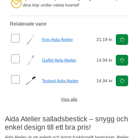
dina köp under nästa kvartal!
Relaterade varor
Kniv Aida Atelier
21,19 kr.
Gaffel Aida Atelier
14,94 kr.
Tesked Aida Atelier
14,94 kr.
Visa alla
Aida Atelier salladsbestick – snygg och
enkel design till ett bra pris!
Aida Atelier är ett enkelt och högst funktionellt bestickset. Atelier