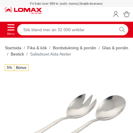
Fri frakt över 999 kr (exkl. moms)
|
Snabb leverans
|
Menu
Startsida
Fika & kök
Bordsdukning & porslin
Glas & porslin
Bestick
Salladsset Aida Atelier
5%
Bonus