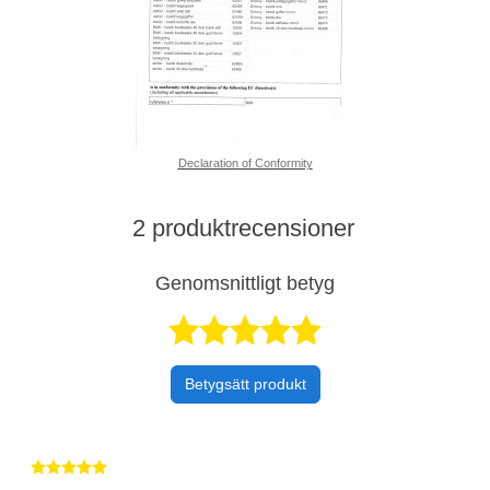
Declaration of Conformity
2 produktrecensioner
Genomsnittligt betyg
Betygsatt 5 av 
Betygsätt produkt
Betygsatt 5 av 5 stjärnor