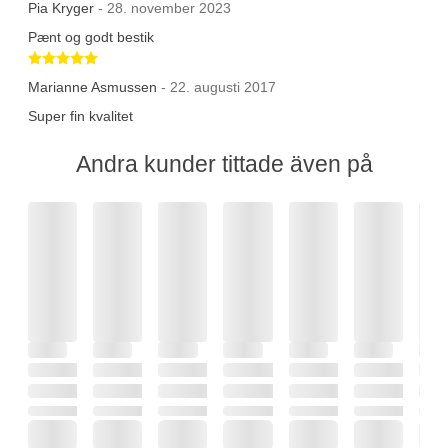
Pia Kryger
- 28. november 2023
Pænt og godt bestik
Betygsatt 5 av 5 stjärnor
Marianne Asmussen
- 22. augusti 2017
Super fin kvalitet
Andra kunder tittade även på