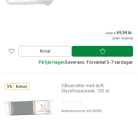
69,94 kr.
rulle á
(inkl. moms)
Antal
På fjärrlager
/
Leverans: Förväntat 5-7 vardagar
Våtservetter med doft,
5%
Bonus
Styckförpackade, 100 st.
Artikelnummer 60130390