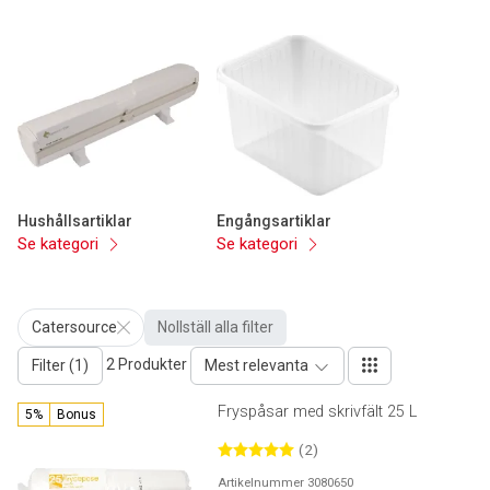
Hushållsartiklar
Engångsartiklar
Se kategori
Se kategori
Catersource
Nollställ alla filter
2 Produkter
Filter (1)
Mest relevanta
Fryspåsar med skrivfält 25 L
5%
Bonus
(2)
Artikelnummer 3080650