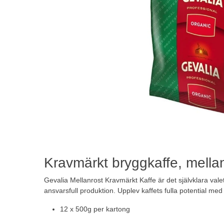
Kravmärkt bryggkaffe, mella
Gevalia Mellanrost Kravmärkt Kaffe är det självklara va
ansvarsfull produktion. Upplev kaffets fulla potential med
12 x 500g per kartong