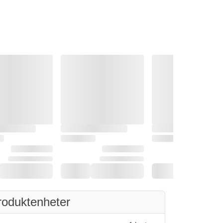
roduktenheter