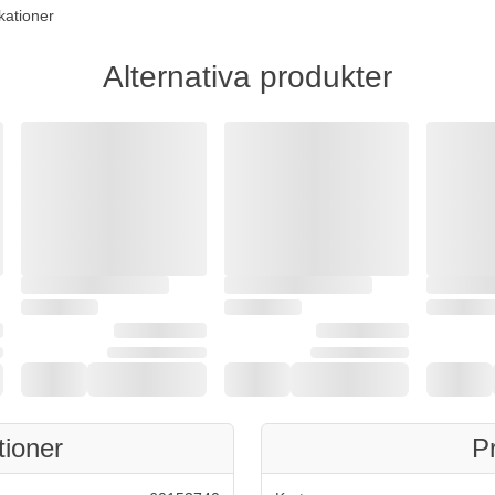
kationer
Alternativa produkter
tioner
P