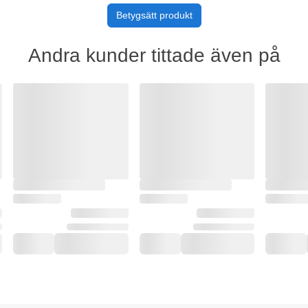
Betygsätt produkt
Andra kunder tittade även på