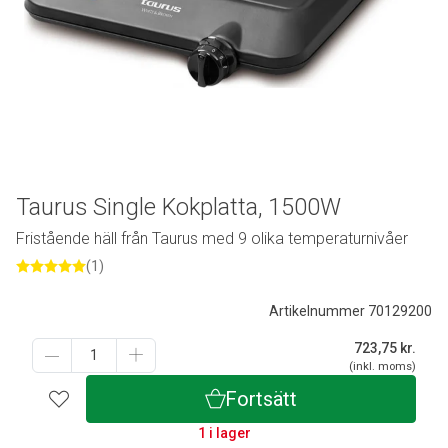
Taurus Single Kokplatta, 1500W
Fristående häll från Taurus med 9 olika temperaturnivåer
(1)
Artikelnummer 70129200
723,75
kr.
(inkl. moms)
Fortsätt
1 i lager