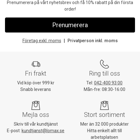
Prenumerera på vårt nyhetsbrev och få 10% rabatt på din första
order!
Prenumerera
Företag exkl. moms
Privatperson inkl. moms
Fri frakt
Ring till oss
Vid köp över 999 kr
Tel:
042-400 93 00
Snabb leverans
Mån-fre: 08:30-16:00
Mejla oss
Stort sortiment
Skriv till vår kundtjänst
Mer än 32 000 produkter
E-post:
kundtjanst@lomax.se
Hitta enkelt allt till
arbetsplatsen