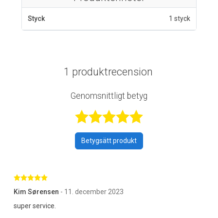
Styck
1 styck
1 produktrecension
Genomsnittligt betyg
Betygsatt 5 av 
Betygsätt produkt
Betygsatt 5 av 5 stjärnor
Kim Sørensen
- 11. december 2023
super service.