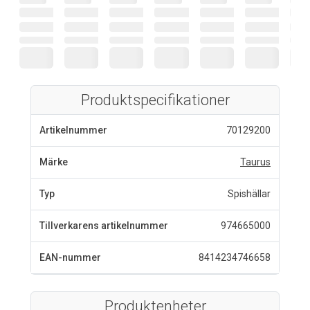
Produktspecifikationer
Artikelnummer
70129200
Märke
Taurus
Typ
Spishällar
Tillverkarens artikelnummer
974665000
EAN-nummer
8414234746658
Produktenheter