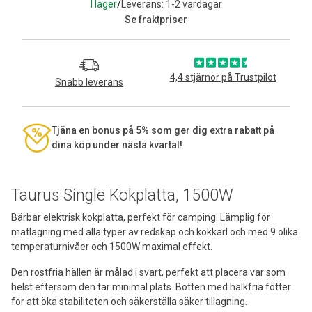
I lager
/
Leverans: 1-2 vardagar
Se fraktpriser
4,4 stjärnor på Trustpilot
Snabb leverans
Tjäna en bonus på 5% som ger dig extra rabatt på
dina köp under nästa kvartal!
Taurus Single Kokplatta, 1500W
Bärbar elektrisk kokplatta, perfekt för camping. Lämplig för
matlagning med alla typer av redskap och kokkärl och med 9 olika
temperaturnivåer och 1500W maximal effekt.
Den rostfria hällen är målad i svart, perfekt att placera var som
helst eftersom den tar minimal plats. Botten med halkfria fötter
för att öka stabiliteten och säkerställa säker tillagning.