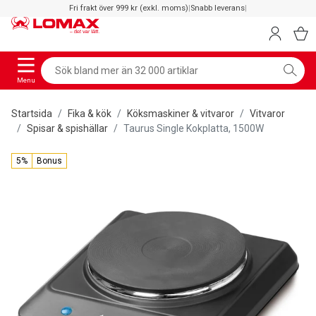
Fri frakt över 999 kr (exkl. moms)
|
Snabb leverans
|
Menu
Startsida
Fika & kök
Köksmaskiner & vitvaror
Vitvaror
Spisar & spishällar
Taurus Single Kokplatta, 1500W
5%
Bonus