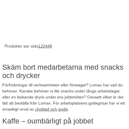
Produkter per sida
12
24
48
Skäm bort medarbetarna med snacks
och drycker
Förfriskningar till verksamheten eller företaget? Lomax har vad du
behöver. Kanske behöver ni lite snacks under långa arbetsdagar,
eller en läskande dryck under era jobbmöten? Oavsett vilket är det
lätt att beställa från Lomax. För arbetsplatsens gottegrisar har vi ett
smaskigt urval av
choklad och godis
.
Kaffe – oumbärligt på jobbet