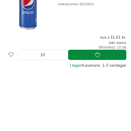
Artikelnummer 60153620
11,61 kr.
burk á
(inkl. moms)
Minimiköp: 10 stk
I lager
/
Leverans: 1-2 vardagar