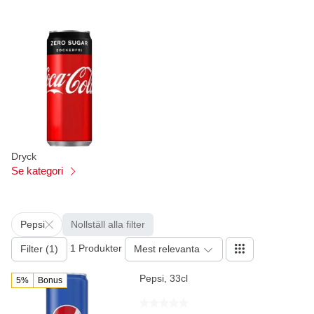
Dryck
Se kategori
Pepsi
Nollställ alla filter
1 Produkter
Filter (1)
Mest relevanta
Pepsi, 33cl
5%
Bonus