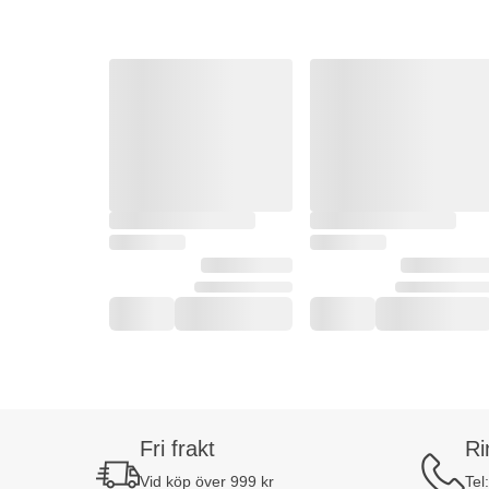
Fri frakt
Ri
Vid köp över 999 kr
Tel