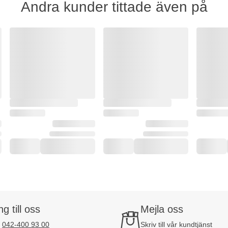
Andra kunder tittade även på
ng till oss
Mejla oss
:
042-400 93 00
Skriv till vår kundtjänst