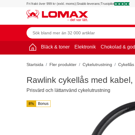
Fri frakt över 999 kr (exkl. moms)
|
Snabb leverans
|
Trustpilot
Bläck & toner
Elektronik
Chokolad & god
Startsida
Fler produkter
Cykelutrustning
Cykellås
Rawlink cykellås med kabel,
Prisvärd och lättanvänd cykelutrustning
8%
Bonus