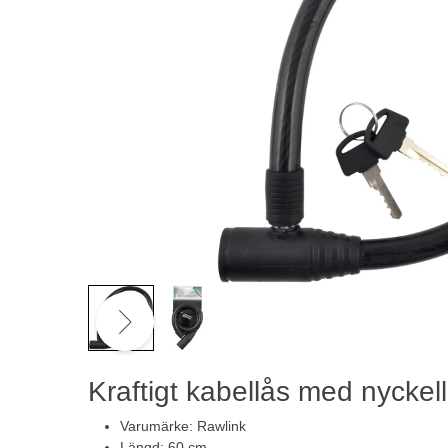
Kraftigt kabellås med nyckel
Varumärke: Rawlink
Längd: 60 cm.