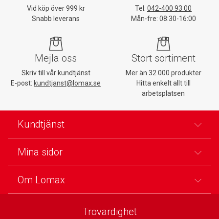
Vid köp över 999 kr
Tel:
042-400 93 00
Snabb leverans
Mån-fre: 08:30-16:00
Mejla oss
Stort sortiment
Skriv till vår kundtjänst
Mer än 32 000 produkter
E-post:
kundtjanst@lomax.se
Hitta enkelt allt till
arbetsplatsen
Kundtjänst
Mina sidor
Om Lomax
Trovärdighet