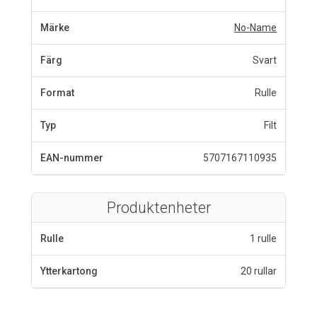
Märke
No-Name
Färg
Svart
Format
Rulle
Typ
Filt
EAN-nummer
5707167110935
Produktenheter
Rulle
1 rulle
Ytterkartong
20 rullar