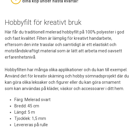
dina köp under nästa kvartal!
Hobbyfilt för kreativt bruk
Här får du traditionell melerad hobbyfilt på 100% polyester i god
och fast kvalitet. Filten är lämplig för kreativt handarbete,
eftersom den inte trasslar och samtidigt är ett elastiskt och
motståndskraftigt material som är lätt att arbeta med oavsett
erfarenhetsnivå.
Hobbyfilten har många olika applikationer och du kan till exempel.
Använd det för kreativ skärning och hobby sömnadsprojekt där du
kan göra olika leksaker och figurer eller du kan göra ornament
som kan användas på kläder, väskor och accessoarer i ditt hem.
Färg: Melerad svart
Bredd: 45 cm
Längd: 5 m
Tjocklek: 1,5 mm
Levereras på rulle