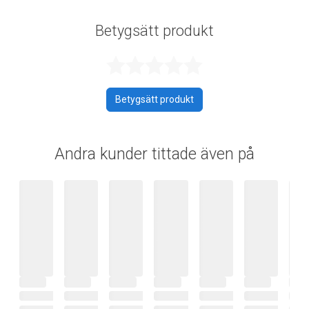
Betygsätt produkt
Betygsatt 0 av 
Betygsätt produkt
Andra kunder tittade även på