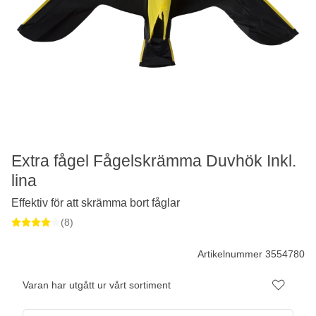
Extra fågel Fågelskrämma Duvhök Inkl.
lina
Effektiv för att skrämma bort fåglar
(8)
Artikelnummer 3554780
Varan har utgått ur vårt sortiment