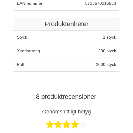
EAN-nummer
5713670016558
Produktenheter
Styck
1 styck
Ytterkartong
200 styck
Pall
2000 styck
8 produktrecensioner
Genomsnittligt betyg
Betygsatt 4 av 