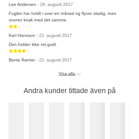
Lee Andersen
- 29. augusti 2017
Fuglen har holdt i over en måned og flyver stadig, men
snoren knak med det samme.
Betygsatt 2 av 5 stjärnor
Karl Hansson
- 22. augusti 2017
Den holder ikke ret godt.
Betygsatt 4 av 5 stjärnor
Bente Rømer
- 22. augusti 2017
Visa alla
Andra kunder tittade även på