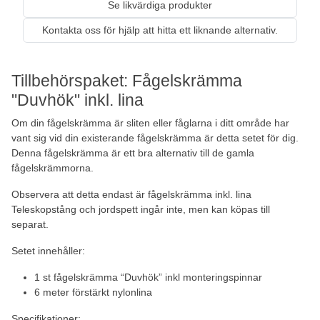
Se likvärdiga produkter
Kontakta oss för hjälp att hitta ett liknande alternativ.
Tillbehörspaket: Fågelskrämma
"Duvhök" inkl. lina
Om din fågelskrämma är sliten eller fåglarna i ditt område har
vant sig vid din existerande fågelskrämma är detta setet för dig.
Denna fågelskrämma är ett bra alternativ till de gamla
fågelskrämmorna.
Observera att detta endast är fågelskrämma inkl. lina
Teleskopstång och jordspett ingår inte, men kan köpas till
separat.
Setet innehåller:
1 st fågelskrämma “Duvhök” inkl monteringspinnar
6 meter förstärkt nylonlina
Specifikationer: