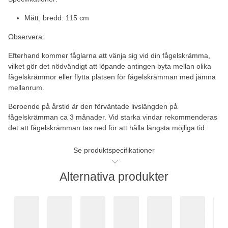
Mått, bredd: 115 cm
Observera:
Efterhand kommer fåglarna att vänja sig vid din fågelskrämma,
vilket gör det nödvändigt att löpande antingen byta mellan olika
fågelskrämmor eller flytta platsen för fågelskrämman med jämna
mellanrum.
Beroende på årstid är den förväntade livslängden på
fågelskrämman ca 3 månader. Vid starka vindar rekommenderas
det att fågelskrämman tas ned för att hålla längsta möjliga tid.
Se produktspecifikationer
Alternativa produkter