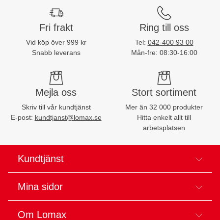
Fri frakt
Ring till oss
Vid köp över 999 kr
Tel:
042-400 93 00
Snabb leverans
Mån-fre: 08:30-16:00
Mejla oss
Stort sortiment
Skriv till vår kundtjänst
Mer än 32 000 produkter
E-post:
kundtjanst@lomax.se
Hitta enkelt allt till
arbetsplatsen
Kundtjänst
Mina sidor
Om Lomax