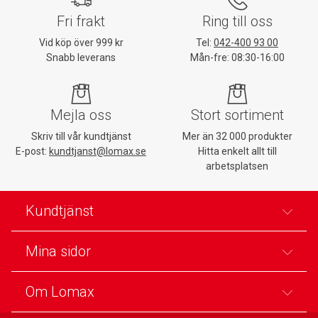
Fri frakt
Ring till oss
Vid köp över 999 kr
Tel:
042-400 93 00
Snabb leverans
Mån-fre: 08:30-16:00
Mejla oss
Stort sortiment
Skriv till vår kundtjänst
Mer än 32 000 produkter
E-post:
kundtjanst@lomax.se
Hitta enkelt allt till
arbetsplatsen
Kundtjänst
Mina sidor
Om Lomax