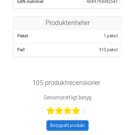
EAN-nummer
4049793042541
Produktenheter
Paket
1 paket
Pall
310 paket
105 produktrecensioner
Genomsnittligt betyg
Betygsatt 4,2 a
Betygsätt produkt