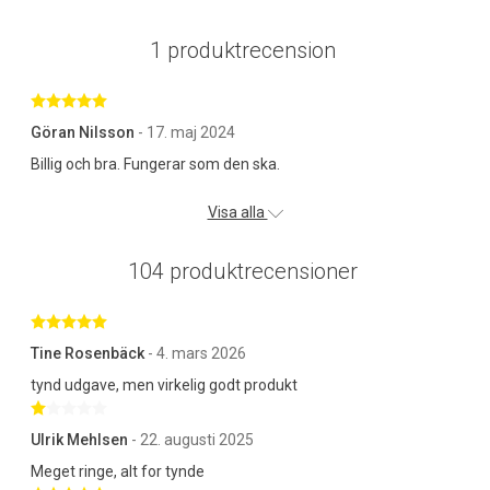
1 produktrecension
Betygsatt 5 av 5 stjärnor
Göran Nilsson
- 17. maj 2024
Billig och bra. Fungerar som den ska.
Visa alla
104 produktrecensioner
Betygsatt 5 av 5 stjärnor
Tine Rosenbäck
- 4. mars 2026
tynd udgave, men virkelig godt produkt
Betygsatt 1 av 5 stjärnor
Ulrik Mehlsen
- 22. augusti 2025
Meget ringe, alt for tynde