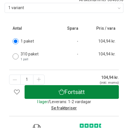
1 variant
Antal
Spara
Pris / vara
1 paket
-
104,94 kr.
310 paket
-
104,94 kr.
1 pall
104,94
kr.
(inkl. moms)
Fortsätt
I lager
/
Leverans: 1-2 vardagar
Se fraktpriser