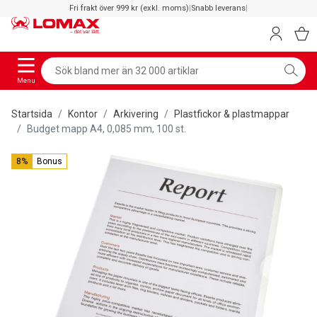
Fri frakt över 999 kr (exkl. moms)
|
Snabb leverans
|
Menu
Startsida
Kontor
Arkivering
Plastfickor & plastmappar
Budget mapp A4, 0,085 mm, 100 st.
8%
Bonus