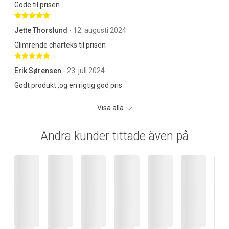
Gode til prisen
Betygsatt 5 av 5 stjärnor
Jette Thorslund
- 12. augusti 2024
Glimrende charteks til prisen
Betygsatt 5 av 5 stjärnor
Erik Sørensen
- 23. juli 2024
Godt produkt ,og en rigtig god pris
Visa alla
Andra kunder tittade även på