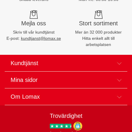
Mejla oss
Stort sortiment
Skriv till vår kundtjänst
Mer än 32 000 produkter
E-post:
kundtjanst@lomax.se
Hitta enkelt allt till
arbetsplatsen
Kundtjänst
Mina sidor
Om Lomax
Trovärdighet