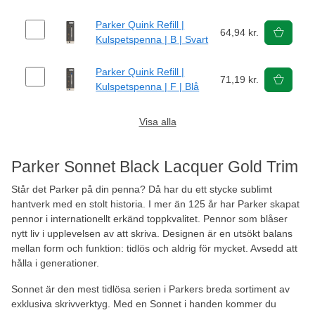
Parker Quink Refill |
64,94 kr.
Kulspetspenna | B | Svart
Parker Quink Refill |
71,19 kr.
Kulspetspenna | F | Blå
Visa alla
Parker Sonnet Black Lacquer Gold Trim
Står det Parker på din penna? Då har du ett stycke sublimt
hantverk med en stolt historia. I mer än 125 år har Parker skapat
pennor i internationellt erkänd toppkvalitet. Pennor som blåser
nytt liv i upplevelsen av att skriva. Designen är en utsökt balans
mellan form och funktion: tidlös och aldrig för mycket. Avsedd att
hålla i generationer.
Sonnet är den mest tidlösa serien i Parkers breda sortiment av
exklusiva skrivverktyg. Med en Sonnet i handen kommer du