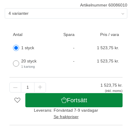
Artikelnummer 60086010
4 varianter
Antal
Spara
Pris / vara
1 styck
-
1 523,75 kr.
20 styck
-
1 523,75 kr.
1 kartong
1 523,75
kr.
(inkl. moms)
Fortsätt
Leverans: Förväntad 7-9 vardagar
Se fraktpriser