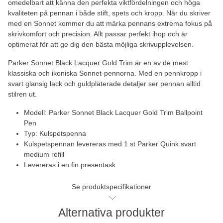
omedelbart att känna den perfekta viktfördelningen och höga
kvaliteten på pennan i både stift, spets och kropp. När du skriver
med en Sonnet kommer du att märka pennans extrema fokus på
skrivkomfort och precision. Allt passar perfekt ihop och är
optimerat för att ge dig den bästa möjliga skrivupplevelsen.
Parker Sonnet Black Lacquer Gold Trim är en av de mest
klassiska och ikoniska Sonnet-pennorna. Med en pennkropp i
svart glansig lack och guldpläterade detaljer ser pennan alltid
stilren ut.
Modell: Parker Sonnet Black Lacquer Gold Trim Ballpoint
Pen
Typ: Kulspetspenna
Kulspetspennan levereras med 1 st Parker Quink svart
medium refill
Levereras i en fin presentask
Se produktspecifikationer
Alternativa produkter