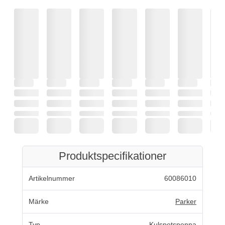
Produktspecifikationer
Artikelnummer
60086010
Märke
Parker
Typ
Kulspetspenna