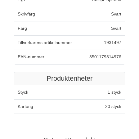
Skrivfärg
Svart
Färg
Svart
Tillverkarens artikelnummer
1931497
EAN-nummer
3501179314976
Produktenheter
Styck
1 styck
Kartong
20 styck