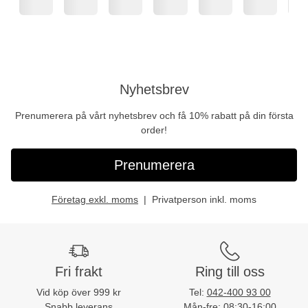
Nyhetsbrev
Prenumerera på vårt nyhetsbrev och få 10% rabatt på din första
order!
Prenumerera
Företag exkl. moms
Privatperson inkl. moms
Fri frakt
Ring till oss
Vid köp över 999 kr
Tel:
042-400 93 00
Snabb leverans
Mån-fre: 08:30-16:00