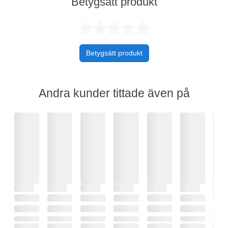
Betygsätt produkt
Betygsatt 0 av 
Betygsätt produkt
Andra kunder tittade även på