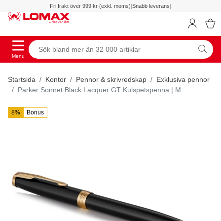
Fri frakt över 999 kr (exkl. moms)
|
Snabb leverans
|
Menu
Startsida
Kontor
Pennor & skrivredskap
Exklusiva pennor
Parker Sonnet Black Lacquer GT Kulspetspenna | M
8%
Bonus