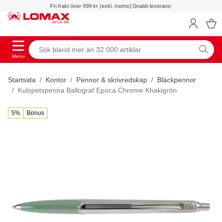
Fri frakt över 999 kr (exkl. moms)
|
Snabb leverans
|
Menu
Startsida
Kontor
Pennor & skrivredskap
Bläckpennor
Kulspetspenna Ballograf Epoca Chrome Khakigrön
5%
Bonus