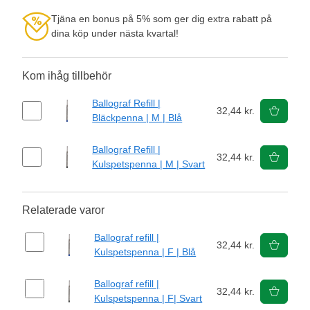
Tjäna en bonus på 5% som ger dig extra rabatt på
dina köp under nästa kvartal!
Kom ihåg tillbehör
Ballograf Refill |
32,44 kr.
Bläckpenna | M | Blå
Ballograf Refill |
32,44 kr.
Kulspetspenna | M | Svart
Relaterade varor
Ballograf refill |
32,44 kr.
Kulspetspenna | F | Blå
Ballograf refill |
32,44 kr.
Kulspetspenna | F| Svart