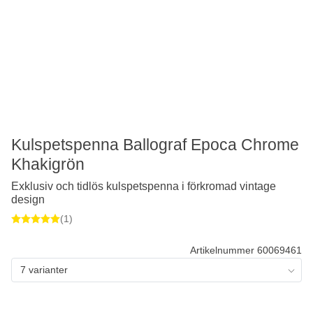
Kulspetspenna Ballograf Epoca Chrome
Khakigrön
Exklusiv och tidlös kulspetspenna i förkromad vintage
design
(1)
Artikelnummer 60069461
7 varianter