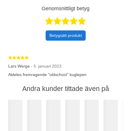
Genomsnittligt betyg
Betygsatt 5 av 
Betygsätt produkt
Betygsatt 5 av 5 stjärnor
Lars Werge
- 5. januari 2023
Aldeles fremragende "oldschool" kuglepen
Andra kunder tittade även på