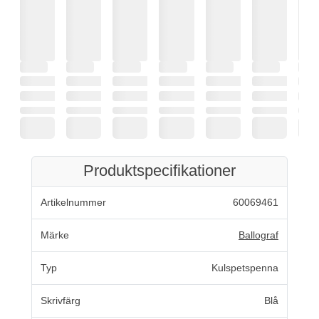
Produktspecifikationer
Artikelnummer
60069461
Märke
Ballograf
Typ
Kulspetspenna
Skrivfärg
Blå