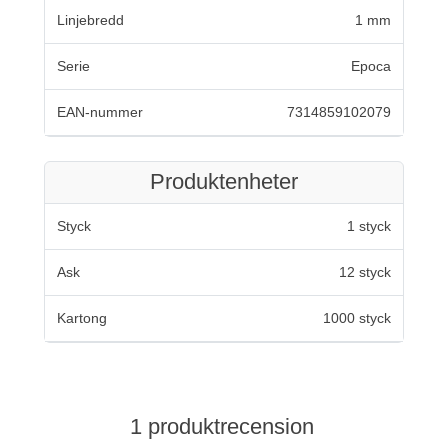
Linjebredd
1 mm
Serie
Epoca
EAN-nummer
7314859102079
Produktenheter
Styck
1 styck
Ask
12 styck
Kartong
1000 styck
1 produktrecension