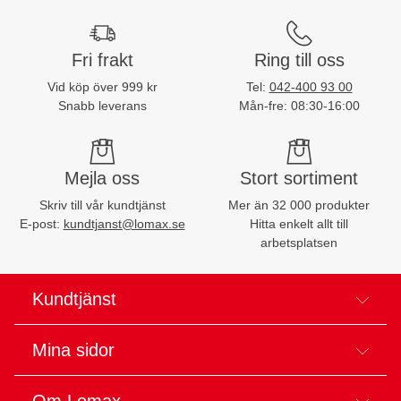
Fri frakt
Ring till oss
Vid köp över 999 kr
Tel:
042-400 93 00
Snabb leverans
Mån-fre: 08:30-16:00
Mejla oss
Stort sortiment
Skriv till vår kundtjänst
Mer än 32 000 produkter
E-post:
kundtjanst@lomax.se
Hitta enkelt allt till
arbetsplatsen
Kundtjänst
Mina sidor
Om Lomax