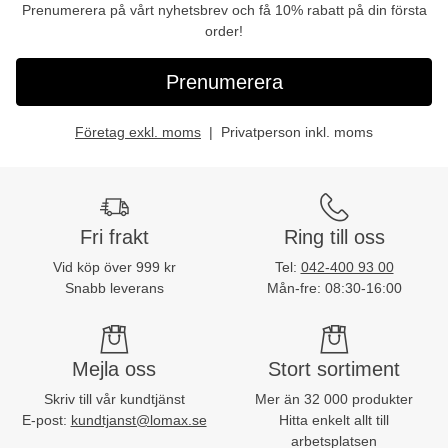
Prenumerera på vårt nyhetsbrev och få 10% rabatt på din första
order!
Prenumerera
Företag exkl. moms
Privatperson inkl. moms
Fri frakt
Ring till oss
Vid köp över 999 kr
Tel:
042-400 93 00
Snabb leverans
Mån-fre: 08:30-16:00
Mejla oss
Stort sortiment
Skriv till vår kundtjänst
Mer än 32 000 produkter
E-post:
kundtjanst@lomax.se
Hitta enkelt allt till
arbetsplatsen