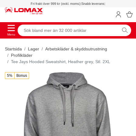
Fri frakt över 999 kr (exkl. moms)
|
Snabb leverans
|
Menu
Startsida
Lager
Arbetskläder & skyddsutrustning
Profilkläder
Tee Jays Hooded Sweatshirt, Heather grey, Stl. 2XL
5%
Bonus