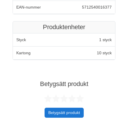
EAN-nummer
5712540016377
Produktenheter
Styck
1 styck
Kartong
10 styck
Betygsätt produkt
Betygsatt 0 av 
Betygsätt produkt