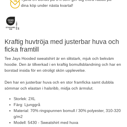
dina köp under nästa kvartal!
Kraftig huvtröja med justerbar huva och
ficka framtill
Tee Jays Hooded sweatshirt är en slitstark, mjuk och bekväm
hoodie. Den är tillverkad i en kraftig bomullsblandning och har en
borstad insida för en otroligt skön upplevelse.
Den har en justerbar huva och en stor framficka samt dubbla
sömmar och elastan i halsribb, midja och ärmslut.
Storlek: 2XL
Färg: Ljunggrå
Material: 70% ringspunnen bomull / 30% polyester, 310-320
g/m2
Modell: 5430 - Sweatshirt med huva