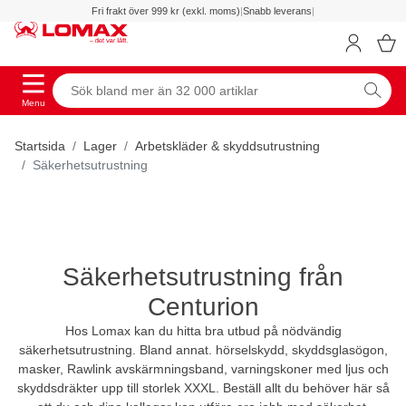
Fri frakt över 999 kr (exkl. moms)
|
Snabb leverans
|
Menu
Startsida
Lager
Arbetskläder & skyddsutrustning
Säkerhetsutrustning
Säkerhetsutrustning från
Centurion
Hos Lomax kan du hitta bra utbud på nödvändig
säkerhetsutrustning. Bland annat. hörselskydd, skyddsglasögon,
masker, Rawlink avskärmningsband, varningskoner med ljus och
skyddsdräkter upp till storlek XXXL. Beställ allt du behöver här så