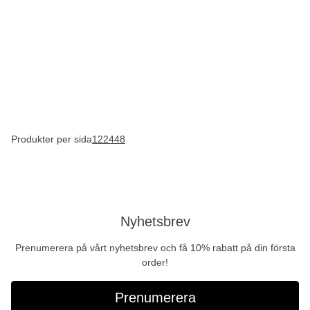
Produkter per sida
12
24
48
Nyhetsbrev
Prenumerera på vårt nyhetsbrev och få 10% rabatt på din första
order!
Prenumerera