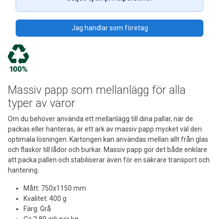
Jag handlar som företag
Massiv papp som mellanlägg för alla
typer av varor
Om du behöver använda ett mellanlägg till dina pallar, när de
packas eller hanteras, är ett ark av massiv papp mycket väl den
optimala lösningen. Kartongen kan användas mellan allt från glas
och flaskor till lådor och burkar. Massiv papp gör det både enklare
att packa pallen och stabiliserar även för en säkrare transport och
hantering.
Mått: 750x1150 mm
Kvalitet: 400 g
Färg: Grå
Ca 2,89 ark per kg