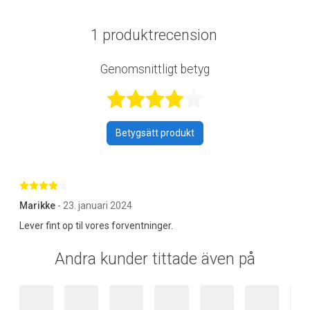
1 produktrecension
Genomsnittligt betyg
Betygsatt 4 av 
Betygsätt produkt
Betygsatt 4 av 5 stjärnor
Marikke
- 23. januari 2024
Lever fint op til vores forventninger.
Andra kunder tittade även på