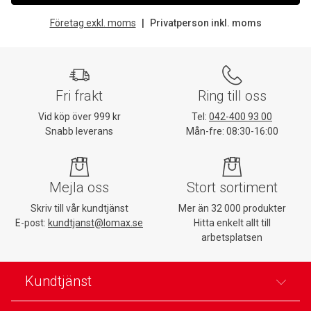
Företag exkl. moms
Privatperson inkl. moms
Fri frakt
Ring till oss
Vid köp över 999 kr
Tel:
042-400 93 00
Snabb leverans
Mån-fre: 08:30-16:00
Mejla oss
Stort sortiment
Skriv till vår kundtjänst
Mer än 32 000 produkter
E-post:
kundtjanst@lomax.se
Hitta enkelt allt till
arbetsplatsen
Kundtjänst