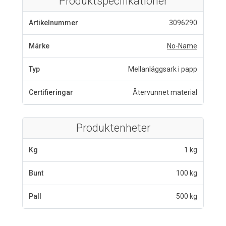
Produktspecifikationer
Artikelnummer
3096290
Märke
No-Name
Typ
Mellanläggsark i papp
Certifieringar
Återvunnet material
Produktenheter
Kg
1 kg
Bunt
100 kg
Pall
500 kg