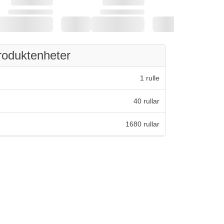
roduktenheter
1 rulle
40 rullar
1680 rullar