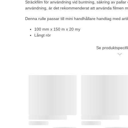
Sträckfilm för användning vid buntning, säkring av pallar 
användning, är det rekommenderat att använda filmen m
Denna rulle passar till mini handhållare handtag med ar
100 mm x 150 m x 20 my
Långt rör
Se produktspecifi