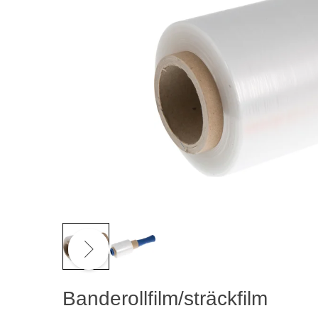
Banderollfilm/sträckfilm