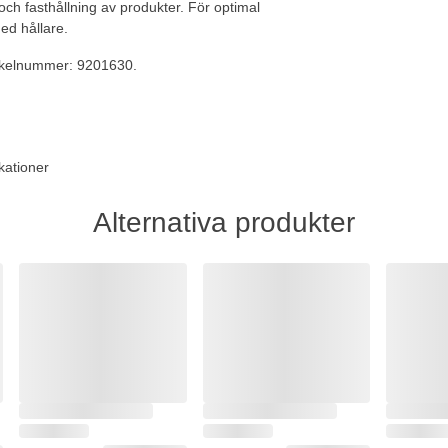
och fasthållning av produkter. För optimal
ed hållare.
tikelnummer: 9201630.
kationer
Alternativa produkter