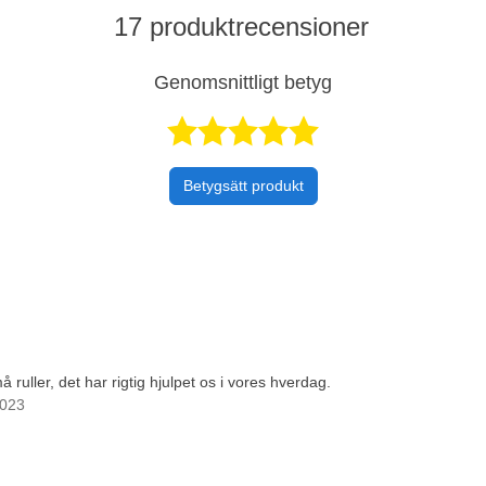
17 produktrecensioner
Genomsnittligt betyg
Betygsatt 4,
Betygsätt produkt
 ruller, det har rigtig hjulpet os i vores hverdag.
2023