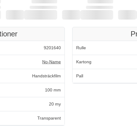
tioner
P
9201640
Rulle
No-Name
Kartong
Handsträckfilm
Pall
100 mm
20 my
Transparent