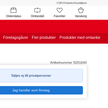
CSR
|
Omtanke
|
Kundtjänst
Orderstatus
Ombeställ
Favoriter
Varukorg
Företagsgåvor
Fler produkter
Produkter med omtanke
Artikelnummer 9201640
Säljes ej till privatpersoner
Jag handlar som företag