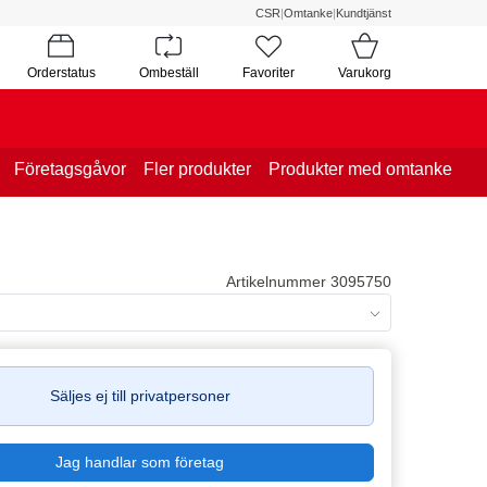
CSR
|
Omtanke
|
Kundtjänst
Orderstatus
Ombeställ
Favoriter
Varukorg
Företagsgåvor
Fler produkter
Produkter med omtanke
Artikelnummer 3095750
Säljes ej till privatpersoner
Jag handlar som företag