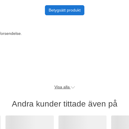
Betygsätt produkt
 forsendelse.
Visa alla
Andra kunder tittade även på