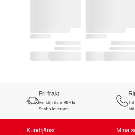
Fri frakt
Ri
Vid köp över 999 kr
Tel
Snabb leverans
Mån
Kundtjänst
Mina s