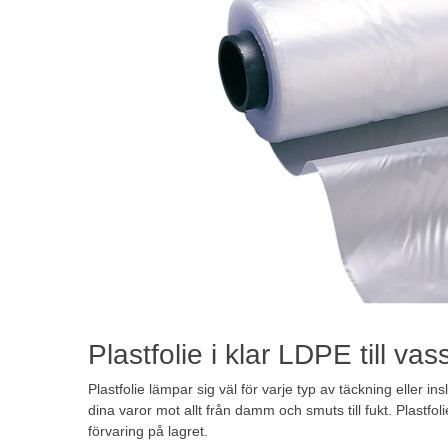
Plastfolie i klar LDPE till vas
Plastfolie lämpar sig väl för varje typ av täckning eller in
dina varor mot allt från damm och smuts till fukt. Plastfoli
förvaring på lagret.