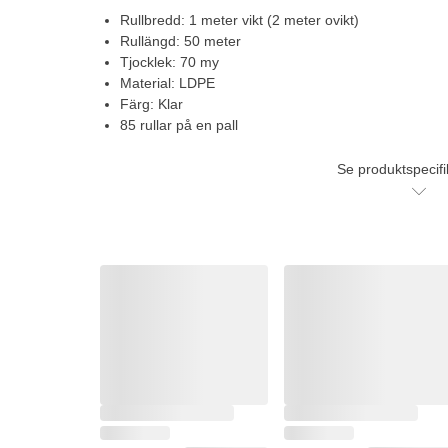
Rullbredd: 1 meter vikt (2 meter ovikt)
Rullängd: 50 meter
Tjocklek: 70 my
Material: LDPE
Färg: Klar
85 rullar på en pall
Se produktspecifi