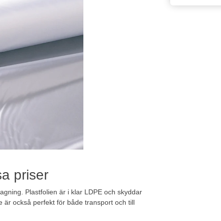
sa priser
slagning. Plastfolien är i klar LDPE och skyddar
e är också perfekt för både transport och till