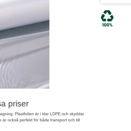
sa priser
slagning. Plastfolien är i klar LDPE och skyddar
e är också perfekt för både transport och till