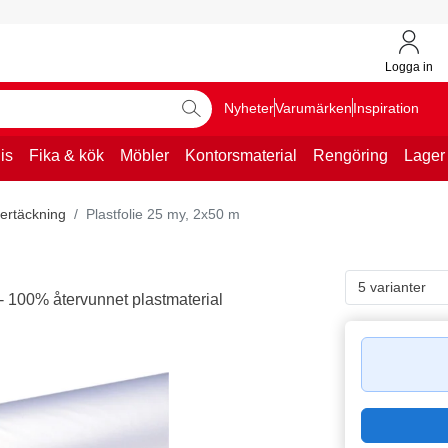
Logga in
Nyheter
Varumärken
Inspiration
is
Fika & kök
Möbler
Kontorsmaterial
Rengöring
Lager
vertäckning
Plastfolie 25 my, 2x50 m
5 varianter
g - 100% återvunnet plastmaterial