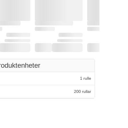
roduktenheter
1 rulle
200 rullar