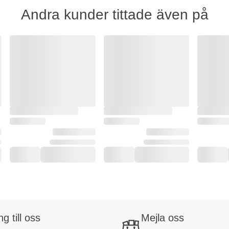
Andra kunder tittade även på
ng till oss
Mejla oss