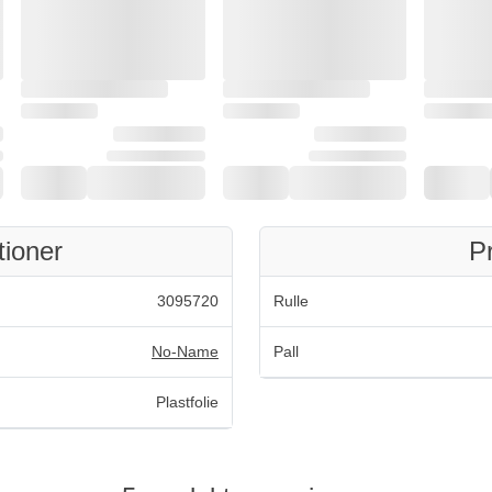
tioner
P
3095720
Rulle
No-Name
Pall
Plastfolie