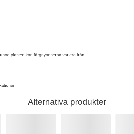
vunna plasten kan färgnyanserna variera från
kationer
Alternativa produkter