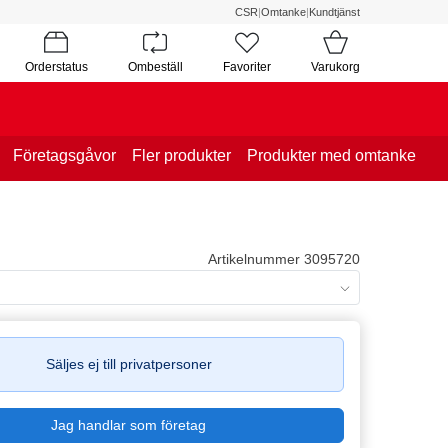
CSR
|
Omtanke
|
Kundtjänst
Orderstatus
Ombeställ
Favoriter
Varukorg
Företagsgåvor
Fler produkter
Produkter med omtanke
Artikelnummer 3095720
Säljes ej till privatpersoner
Jag handlar som företag