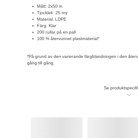
Mått: 2x50 m
Tjocklek: 25 my
Material: LDPE
Färg: Klar
200 rullar på en pall
100 % återvunnet plastmaterial*
*På grund av den varierande färgblandningen i den åter
gång till gång.
Se produktspecifi