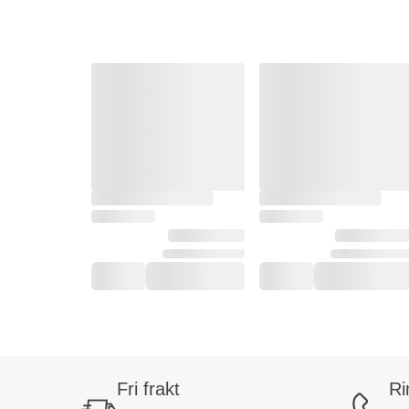
Fri frakt
Ri