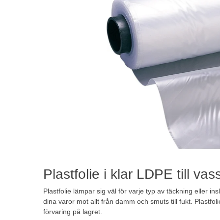
Plastfolie i klar LDPE till vas
Plastfolie lämpar sig väl för varje typ av täckning eller in
dina varor mot allt från damm och smuts till fukt. Plastfoli
förvaring på lagret.