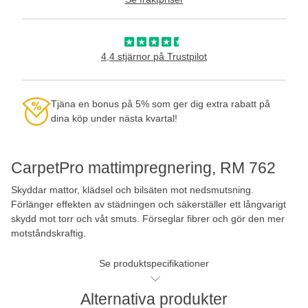
4,4 stjärnor på Trustpilot
Tjäna en bonus på 5% som ger dig extra rabatt på
dina köp under nästa kvartal!
CarpetPro mattimpregnering, RM 762
Skyddar mattor, klädsel och bilsäten mot nedsmutsning.
Förlänger effekten av städningen och säkerställer ett långvarigt
skydd mot torr och våt smuts. Förseglar fibrer och gör den mer
motståndskraftig.
Se produktspecifikationer
Alternativa produkter