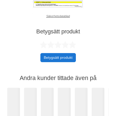
Säkerhetsdatablad
Betygsätt produkt
Betygsatt 0 av 
Betygsätt produkt
Andra kunder tittade även på