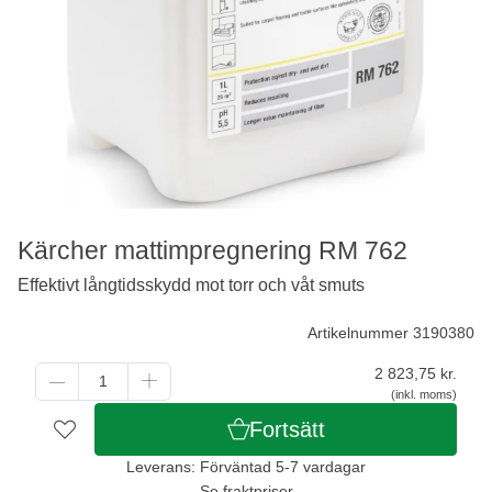
Kärcher mattimpregnering RM 762
Effektivt långtidsskydd mot torr och våt smuts
Artikelnummer 3190380
2 823,75
kr.
(inkl. moms)
Fortsätt
Leverans: Förväntad 5-7 vardagar
Se fraktpriser