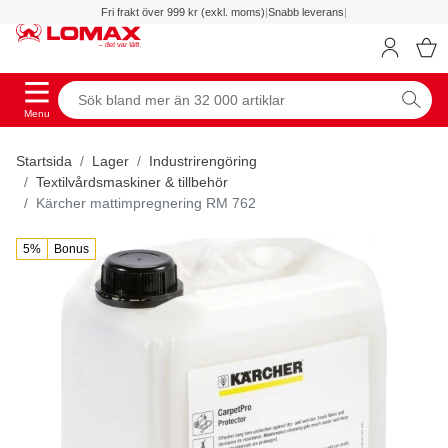
Fri frakt över 999 kr (exkl. moms)
|
Snabb leverans
|
Menu
Startsida
Lager
Industrirengöring
Textilvårdsmaskiner & tillbehör
Kärcher mattimpregnering RM 762
5%
Bonus