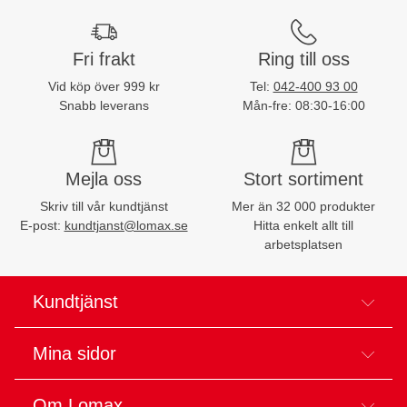
Fri frakt
Ring till oss
Vid köp över 999 kr
Tel:
042-400 93 00
Snabb leverans
Mån-fre: 08:30-16:00
Mejla oss
Stort sortiment
Skriv till vår kundtjänst
Mer än 32 000 produkter
E-post:
kundtjanst@lomax.se
Hitta enkelt allt till
arbetsplatsen
Kundtjänst
Mina sidor
Om Lomax