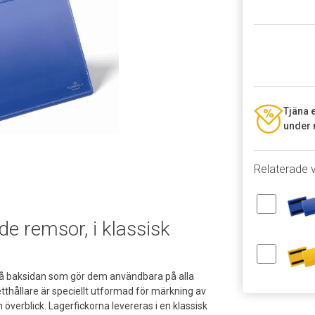
Tjäna 
under 
Relaterade 
de remsor, i klassisk
på baksidan som gör dem användbara på alla
etthållare är speciellt utformad för märkning av
n överblick. Lagerfickorna levereras i en klassisk