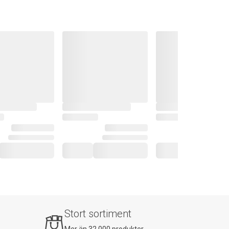
Stort sortiment
Mer än 32 000 produkter