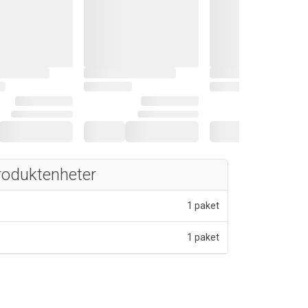
roduktenheter
1 paket
1 paket