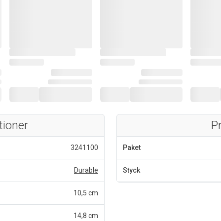
tioner
P
3241100
Paket
Durable
Styck
10,5 cm
14,8 cm