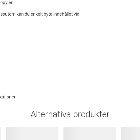
ropylen.
Dessutom kan du enkelt byta innehållet vid
kationer
Alternativa produkter