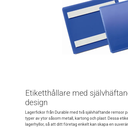
Etiketthållare med självhäftan
design
Lagerfickor från Durable med två självhäftande remsor 
typer av ytor såsom metall, kartong och plast. Dessa etik
lagerhyllor, så att ditt företag enkelt kan skapa en suverä