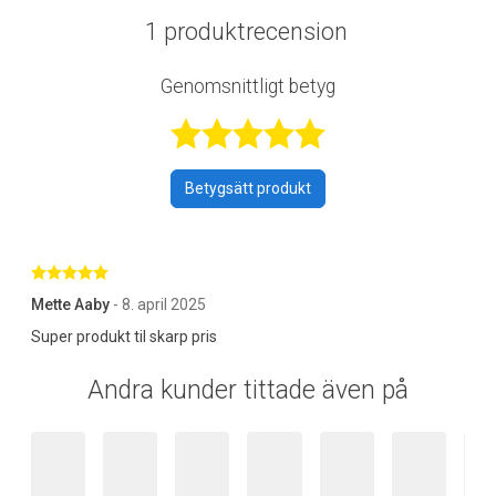
1 produktrecension
Genomsnittligt betyg
Betygsatt 5 av 
Betygsätt produkt
Betygsatt 5 av 5 stjärnor
Mette Aaby
- 8. april 2025
Super produkt til skarp pris
Andra kunder tittade även på