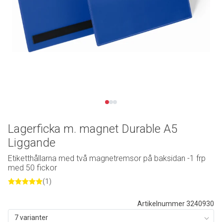
Lagerficka m. magnet Durable A5
Liggande
Etiketthållarna med två magnetremsor på baksidan -1 frp
med 50 fickor
(1)
Artikelnummer 3240930
7 varianter