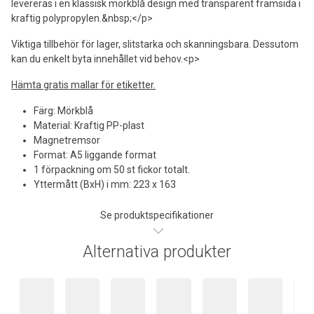
levereras i en klassisk mörkblå design med transparent framsida i
kraftig polypropylen.&nbsp;</p>
Viktiga tillbehör för lager, slitstarka och skanningsbara. Dessutom
kan du enkelt byta innehållet vid behov.<p>
Hämta gratis mallar för etiketter.
Färg: Mörkblå
Material: Kraftig PP-plast
Magnetremsor
Format: A5 liggande format
1 förpackning om 50 st fickor totalt.
Yttermått (BxH) i mm: 223 x 163
Se produktspecifikationer
Alternativa produkter