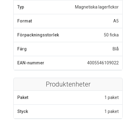
Typ
Magnetiska lagerfickor
Format
A5
Förpackningsstorlek
50 ficka
Färg
Blå
EAN-nummer
4005546109022
Produktenheter
Paket
1 paket
Styck
1 paket