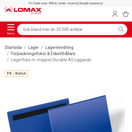
Fri frakt över 999 kr (exkl. moms)
|
Snabb leverans
|
Menu
Startsida
Lager
Lagerinredning
Förpackningsfickor & Etiketthållare
Lagerficka m. magnet Durable A5 Liggande
5%
Bonus