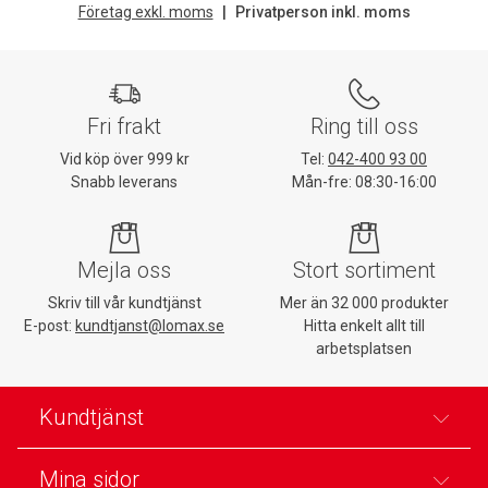
Företag exkl. moms
Privatperson inkl. moms
Fri frakt
Ring till oss
Vid köp över 999 kr
Tel:
042-400 93 00
Snabb leverans
Mån-fre: 08:30-16:00
Mejla oss
Stort sortiment
Skriv till vår kundtjänst
Mer än 32 000 produkter
E-post:
kundtjanst@lomax.se
Hitta enkelt allt till
arbetsplatsen
Kundtjänst
Mina sidor