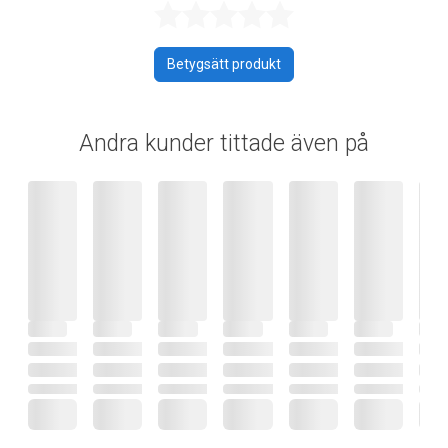
Betygsatt 0 av 
Betygsätt produkt
Andra kunder tittade även på