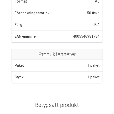
Format
A5
Förpackningsstorlek
50 ficka
Färg
Blå
EAN-nummer
4005546981734
Produktenheter
Paket
1 paket
Styck
1 paket
Betygsätt produkt