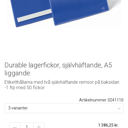
Durable lagerfickor, självhäftande, A5
liggande
Etiketthållarna med två självhäftande remsor på baksidan
-1 frp med 50 fickor
Artikelnummer 3241110
3 varianter
1 386,25
kr.