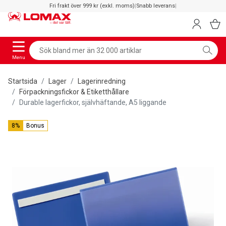
Fri frakt över 999 kr (exkl. moms)
|
Snabb leverans
|
Menu
Startsida
Lager
Lagerinredning
Förpackningsfickor & Etiketthållare
Durable lagerfickor, självhäftande, A5 liggande
8%
Bonus