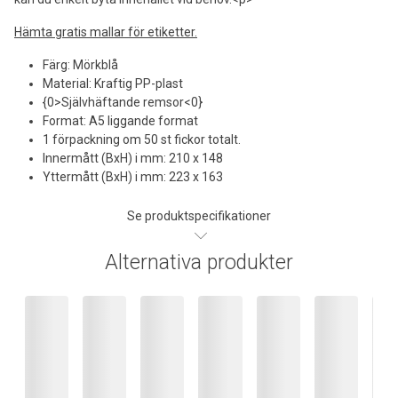
Hämta gratis mallar för etiketter.
Färg: Mörkblå
Material: Kraftig PP-plast
{0>Självhäftande remsor<0}
Format: A5 liggande format
1 förpackning om 50 st fickor totalt.
Innermått (BxH) i mm: 210 x 148
Yttermått (BxH) i mm: 223 x 163
Se produktspecifikationer
Alternativa produkter