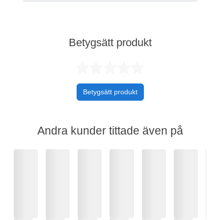
Betygsätt produkt
Betygsatt 0 av 
Betygsätt produkt
Andra kunder tittade även på