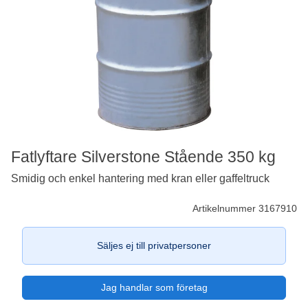
Fatlyftare Silverstone Stående 350 kg
Smidig och enkel hantering med kran eller gaffeltruck
Artikelnummer 3167910
Säljes ej till privatpersoner
Jag handlar som företag