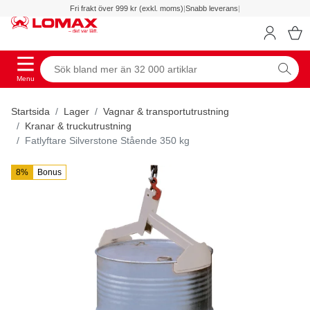
Fri frakt över 999 kr (exkl. moms)
|
Snabb leverans
|
Menu
Startsida
Lager
Vagnar & transportutrustning
Kranar & truckutrustning
Fatlyftare Silverstone Stående 350 kg
8%
Bonus