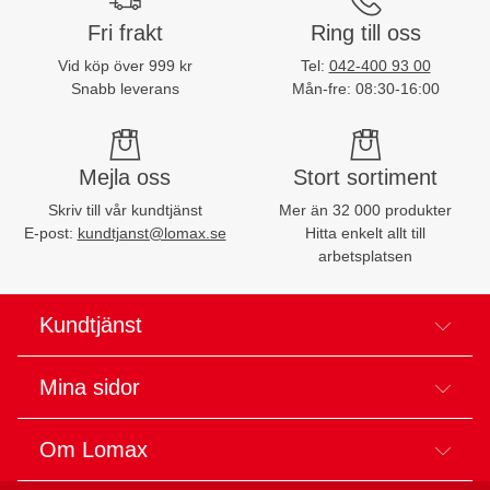
Fri frakt
Ring till oss
Vid köp över 999 kr
Tel:
042-400 93 00
Snabb leverans
Mån-fre: 08:30-16:00
Mejla oss
Stort sortiment
Skriv till vår kundtjänst
Mer än 32 000 produkter
E-post:
kundtjanst@lomax.se
Hitta enkelt allt till
arbetsplatsen
Kundtjänst
Mina sidor
Om Lomax