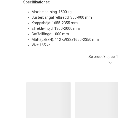
Specifikationer:
Max belastning: 1500 kg
Justerbar gaffelbredd: 350-900 mm
Kroppshöjd: 1655-2355 mm
Effektiv höjd: 1300-2000 mm
Gaffellängd: 1000 mm
Mått (LxBxH): 1127x932x1650-2350 mm
Vikt: 165 kg
Se produktspecifi