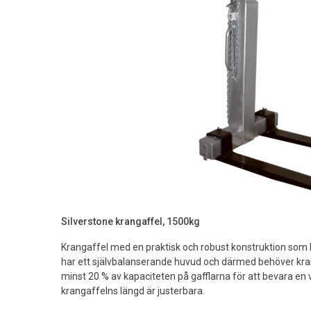
Silverstone krangaffel, 1500kg
Krangaffel med en praktisk och robust konstruktion som l
har ett självbalanserande huvud och därmed behöver kran
minst 20 % av kapaciteten på gafflarna för att bevara en 
krangaffelns längd är justerbara.