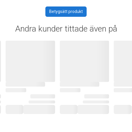
Betygsätt produkt
Andra kunder tittade även på