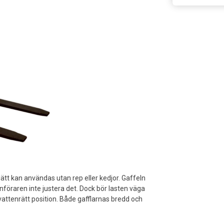
ätt kan användas utan rep eller kedjor. Gaffeln
föraren inte justera det. Dock bör lasten väga
vattenrätt position. Både gafflarnas bredd och