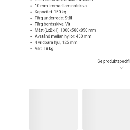
10 mm limmad laminatskiva
Kapacitet: 150 kg
Färg underrede: Stål
Färg bordsskiva: Vit
Mått (LxBxH): 1000x580x850 mm
Avstånd mellan hyllor: 450 mm
4 vridbara hjul, 125 mm
Vikt: 18 kg
Se produktspecifi