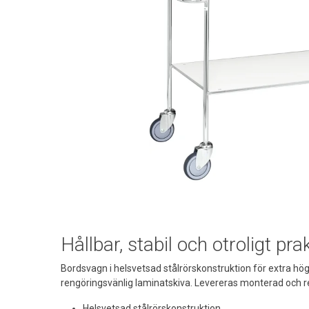
Hållbar, stabil och otroligt pra
Bordsvagn i helsvetsad stålrörskonstruktion för extra hög
rengöringsvänlig laminatskiva. Levereras monterad och r
Helsvetsad stålrörskonstruktion