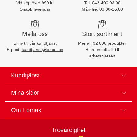
Vid köp över 999 kr
Tel:
042-400 93 00
Snabb leverans
Mån-fre: 08:30-16:00
Mejla oss
Stort sortiment
Skriv till vår kundtjänst
Mer än 32 000 produkter
E-post:
kundtjanst@lomax.se
Hitta enkelt allt till
arbetsplatsen
Kundtjänst
Mina sidor
Om Lomax
Trovärdighet