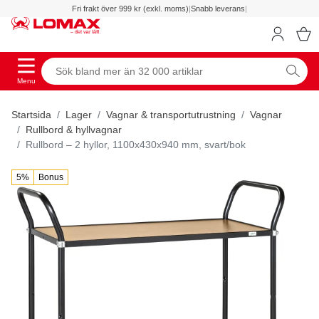
Fri frakt över 999 kr (exkl. moms)
|
Snabb leverans
|
Menu
Startsida
Lager
Vagnar & transportutrustning
Vagnar
Rullbord & hyllvagnar
Rullbord – 2 hyllor, 1100x430x940 mm, svart/bok
5%
Bonus