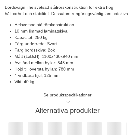
Bordsvagn i helsvetsad stålrörskonstruktion för extra hög
hållbarhet och stabilitet. Dessutom rengöringsvänlig laminatskiva.
Helsvetsad stålrörskonstruktion
10 mm limmad laminatskiva
Kapacitet: 250 kg
Färg underrede: Svart
Färg bordsskiva: Bok
Mått (LxBxH): 1100x430x940 mm
Avstånd mellan hyllor: 545 mm
Höjd till översta hyllan: 780 mm
4 vridbara hjul, 125 mm
Vikt: 40 kg
Se produktspecifikationer
Alternativa produkter