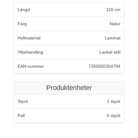
Längd
110 cm
Färg
Natur
Hyllmaterial
Laminat
Ytbehandling
Lackat stål
EAN-nummer
7350050354794
Produktenheter
Styck
1 styck
Pall
5 styck