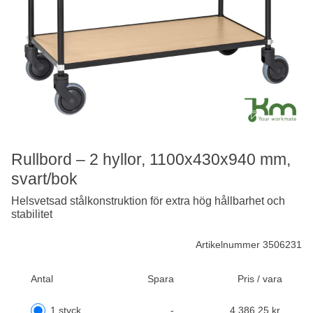
Rullbord – 2 hyllor, 1100x430x940 mm,
svart/bok
Helsvetsad stålkonstruktion för extra hög hållbarhet och
stabilitet
Artikelnummer 3506231
Antal
Spara
Pris / vara
1 styck
-
4 386,25 kr.