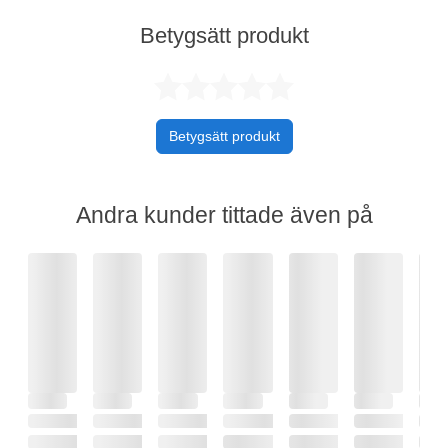
Betygsätt produkt
Betygsatt 0 av 
Betygsätt produkt
Andra kunder tittade även på