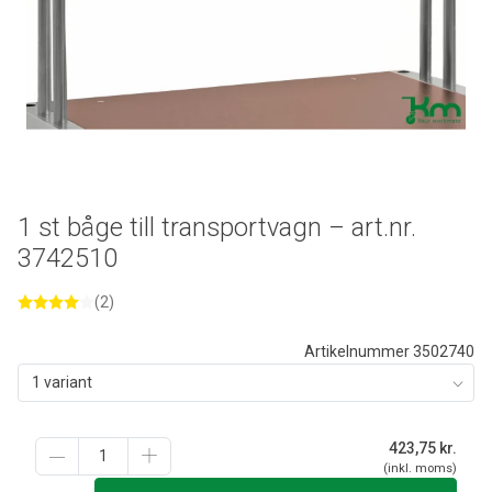
1 st båge till transportvagn – art.nr.
3742510
(2)
Artikelnummer 3502740
1 variant
423,75
kr.
(inkl. moms)