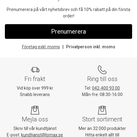
Prenumerera på vårt nyhetsbrev och få 10% rabatt på din första
order!
Prenumerera
Företag exkl. moms
Privatperson inkl. moms
Fri frakt
Ring till oss
Vid köp över 999 kr
Tel:
042-400 93 00
Snabb leverans
Mån-fre: 08:30-16:00
Mejla oss
Stort sortiment
Skriv till vår kundtjänst
Mer än 32 000 produkter
E-post:
kundtjanst@lomax.se
Hitta enkelt allt till