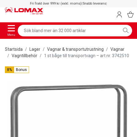
Fri frakt över 999 kr (exkl. moms)
|
Snabb leverans
|
Menu
Startsida
Lager
Vagnar & transportutrustning
Vagnar
Vagntillbehör
1 st båge till transportvagn – art.nr. 3742510
8%
Bonus