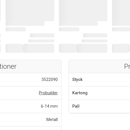
tioner
P
3522090
Styck
Probuilder
Kartong
6-14 mm
Pall
Metall