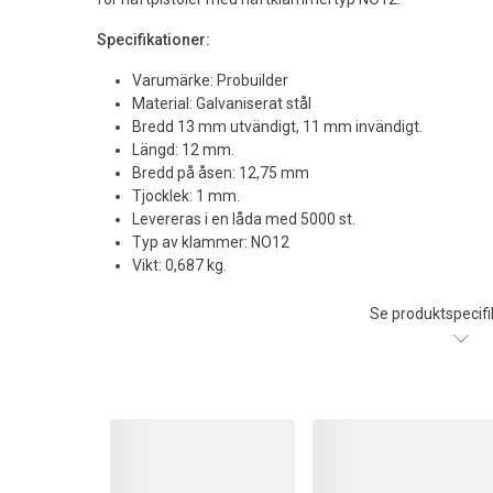
Specifikationer:
Varumärke: Probuilder
Material: Galvaniserat stål
Bredd 13 mm utvändigt, 11 mm invändigt.
Längd: 12 mm.
Bredd på åsen: 12,75 mm
Tjocklek: 1 mm.
Levereras i en låda med 5000 st.
Typ av klammer: NO12
Vikt: 0,687 kg.
Se produktspecifi