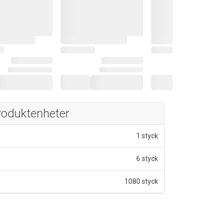
roduktenheter
1 styck
6 styck
1080 styck