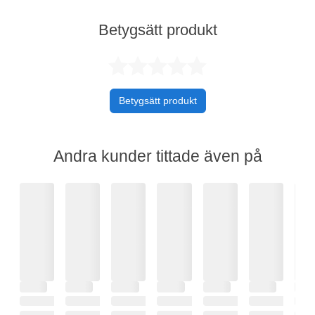
Betygsätt produkt
Betygsatt 0 av 
Betygsätt produkt
Andra kunder tittade även på