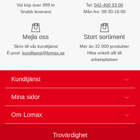
Vid köp över 999 kr
Tel:
042-400 93 00
Snabb leverans
Mån-fre: 08:30-16:00
Mejla oss
Stort sortiment
Skriv till vår kundtjänst
Mer än 32 000 produkter
E-post:
kundtjanst@lomax.se
Hitta enkelt allt till
arbetsplatsen
Kundtjänst
Mina sidor
Om Lomax
Trovärdighet