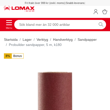
Fri frakt över 999 kr (exkl. moms)
|
Snabb leverans
|
Menu
Startsida
Lager
Verktyg
Handverktyg
Sandpapper
Probuilder sandpapper, 5 m, k180
8%
Bonus