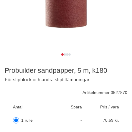
Probuilder sandpapper, 5 m, k180
För slipblock och andra sliptillämpningar
Artikelnummer 3527870
Antal
Spara
Pris / vara
1 rulle
-
78,69 kr.