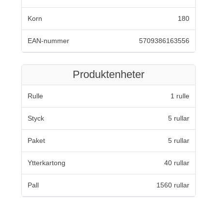
Korn
180
EAN-nummer
5709386163556
Produktenheter
Rulle
1 rulle
Styck
5 rullar
Paket
5 rullar
Ytterkartong
40 rullar
Pall
1560 rullar