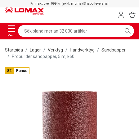
Fri frakt över 999 kr (exkl. moms)
|
Snabb leverans
|
Menu
Startsida
Lager
Verktyg
Handverktyg
Sandpapper
Probuilder sandpapper, 5 m, k60
8%
Bonus