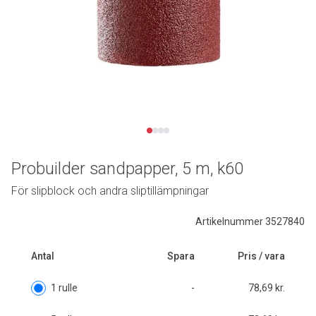
Probuilder sandpapper, 5 m, k60
För slipblock och andra sliptillämpningar
Artikelnummer 3527840
Antal
Spara
Pris / vara
1 rulle
-
78,69 kr.