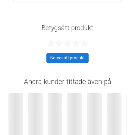
Betygsätt produkt
Betygsatt 0 av 
Betygsätt produkt
Andra kunder tittade även på