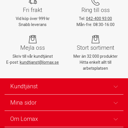
Fri frakt
Ring till oss
Vid köp över 999 kr
Tel:
042-400 93 00
Snabb leverans
Mån-fre: 08:30-16:00
Mejla oss
Stort sortiment
Skriv till vår kundtjänst
Mer än 32 000 produkter
E-post:
kundtjanst@lomax.se
Hitta enkelt allt till
arbetsplatsen
Kundtjänst
Mina sidor
Om Lomax