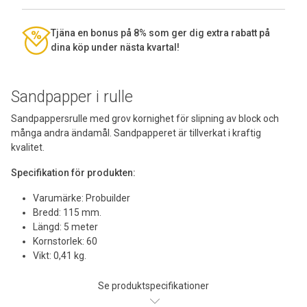
Tjäna en bonus på 8% som ger dig extra rabatt på
dina köp under nästa kvartal!
Sandpapper i rulle
Sandpappersrulle med grov kornighet för slipning av block och
många andra ändamål. Sandpapperet är tillverkat i kraftig
kvalitet.
Specifikation för produkten:
Varumärke: Probuilder
Bredd: 115 mm.
Längd: 5 meter
Kornstorlek: 60
Vikt: 0,41 kg.
Se produktspecifikationer