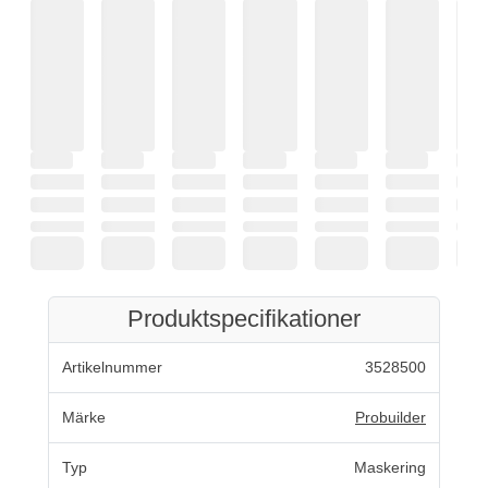
Produktspecifikationer
Artikelnummer
3528500
Märke
Probuilder
Typ
Maskering