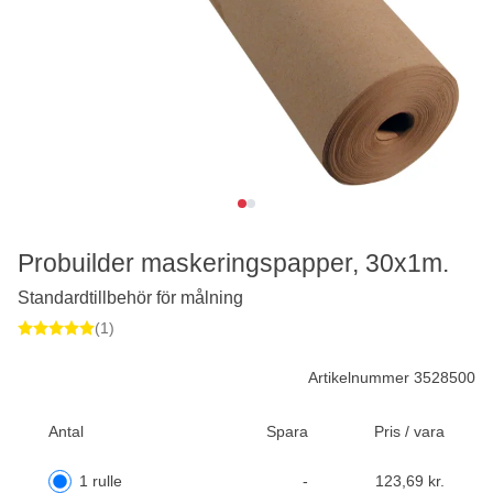
Probuilder maskeringspapper, 30x1m.
Standardtillbehör för målning
(1)
Artikelnummer 3528500
Antal
Spara
Pris / vara
1 rulle
-
123,69 kr.