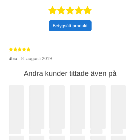
Betygsatt 5 av 
Betygsätt produkt
Betygsatt 5 av 5 stjärnor
dbio
- 8. augusti 2019
Andra kunder tittade även på