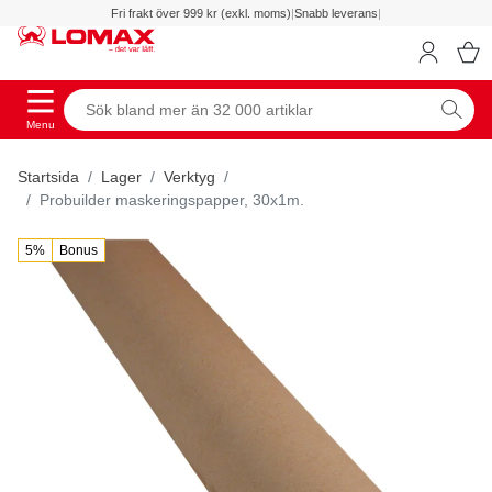
Fri frakt över 999 kr (exkl. moms)
|
Snabb leverans
|
Menu
Startsida
Lager
Verktyg
Probuilder maskeringspapper, 30x1m.
5%
Bonus