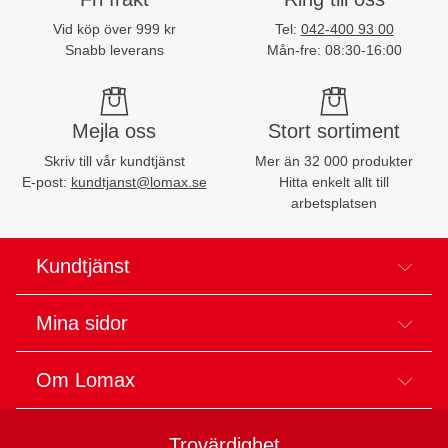
Vid köp över 999 kr
Tel:
042-400 93 00
Snabb leverans
Mån-fre: 08:30-16:00
Mejla oss
Stort sortiment
Skriv till vår kundtjänst
Mer än 32 000 produkter
E-post:
kundtjanst@lomax.se
Hitta enkelt allt till
arbetsplatsen
Kundtjänst
Mina sidor
Om Lomax
Trovärdighet