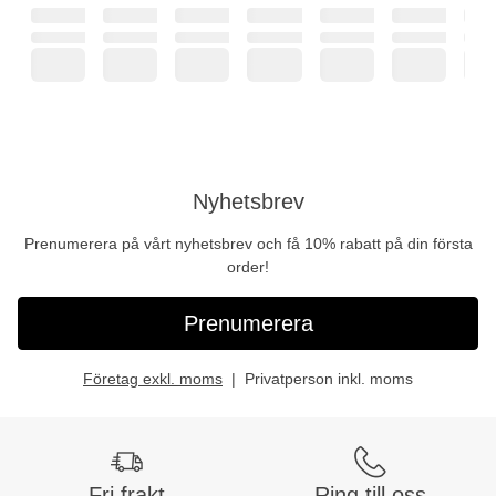
Nyhetsbrev
Prenumerera på vårt nyhetsbrev och få 10% rabatt på din första
order!
Prenumerera
Företag exkl. moms
Privatperson inkl. moms
Fri frakt
Ring till oss