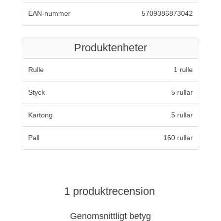
EAN-nummer
5709386873042
Produktenheter
Rulle
1 rulle
Styck
5 rullar
Kartong
5 rullar
Pall
160 rullar
1 produktrecension
Genomsnittligt betyg