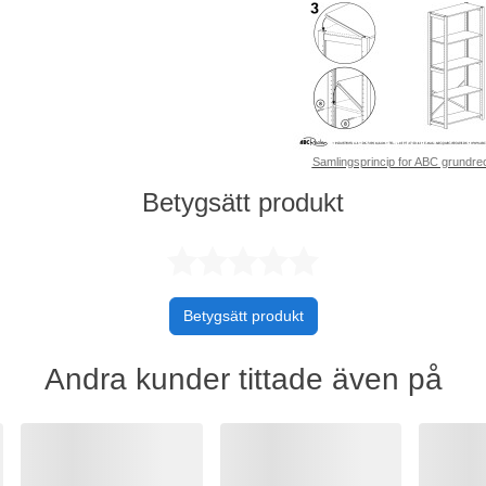
Samlingsprincip for ABC grundreo
Betygsätt produkt
Betygsatt 0 
Betygsätt produkt
Andra kunder tittade även på