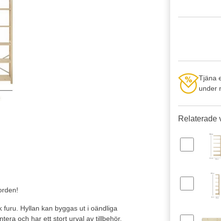
Tjäna 
under n
Relaterade 
lorden!
sk furu. Hyllan kan byggas ut i oändliga
tera och har ett stort urval av tillbehör.