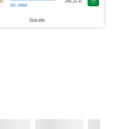
286,25 kr.
cm, natur
Visa alla