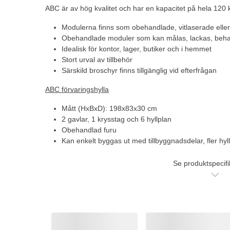
ABC är av hög kvalitet och har en kapacitet på hela 120 
Modulerna finns som obehandlade, vitlaserade eller
Obehandlade moduler som kan målas, lackas, behan
Idealisk för kontor, lager, butiker och i hemmet
Stort urval av tillbehör
Särskild broschyr finns tillgänglig vid efterfrågan
ABC förvaringshylla
Mått (HxBxD): 198x83x30 cm
2 gavlar, 1 krysstag och 6 hyllplan
Obehandlad furu
Kan enkelt byggas ut med tillbyggnadsdelar, fler hyll
Se produktspecifi