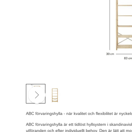
ABC förvaringshylla - när kvalitet och flexibilitet är nycke
ABC förvaringshylla är ett tidlöst hyllsystem i skandinavi
utföranden och efter individuellt behov. Den är lätt att mon