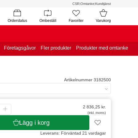
CSR
|
Omtanke
|
Kundtjänst
Orderstatus
Ombeställ
Favoriter
Varukorg
Företagsgåvor
Fler produkter
Produkter med omtanke
Artikelnummer 3182500
2 836,25
kr.
(inkl. moms)
Lägg i korg
Leverans: Förväntad 21 vardagar