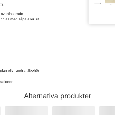
kg.
 svartlaserade.
dlas med såpa eller lut.
plan eller andra tillbehör
kationer
Alternativa produkter