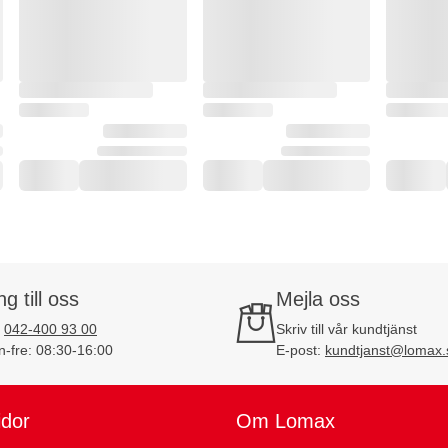
ng till oss
Mejla oss
:
042-400 93 00
Skriv till vår kundtjänst
-fre: 08:30-16:00
E-post:
kundtjanst@lomax.
idor
Om Lomax