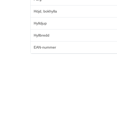
Höjd, bokhylla
Hylldjup
Hyllbredd
EAN-nummer