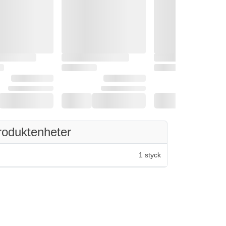
roduktenheter
1 styck