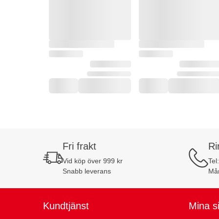
Fri frakt
Ri
Vid köp över 999 kr
Tel
Snabb leverans
Mån
Kundtjänst
Mina s