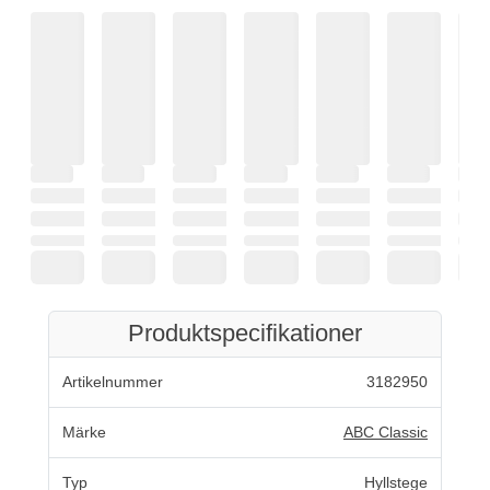
Produktspecifikationer
Artikelnummer
3182950
Märke
ABC Classic
Typ
Hyllstege