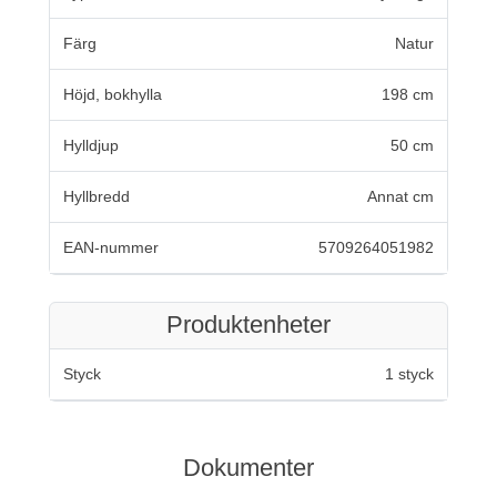
Färg
Natur
Höjd, bokhylla
198 cm
Hylldjup
50 cm
Hyllbredd
Annat cm
EAN-nummer
5709264051982
Produktenheter
Styck
1 styck
Dokumenter