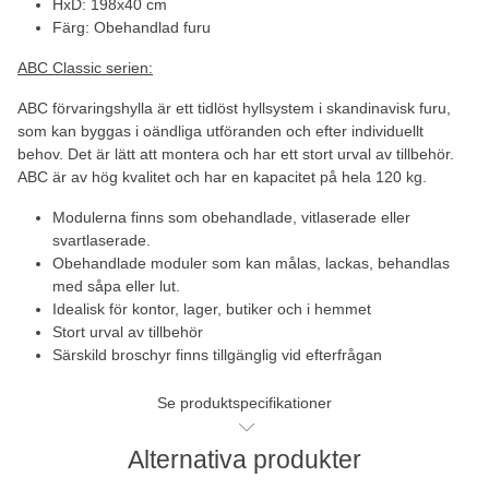
HxD: 198x40 cm
Färg: Obehandlad furu
ABC Classic serien:
ABC förvaringshylla är ett tidlöst hyllsystem i skandinavisk furu,
som kan byggas i oändliga utföranden och efter individuellt
behov. Det är lätt att montera och har ett stort urval av tillbehör.
ABC är av hög kvalitet och har en kapacitet på hela 120 kg.
Modulerna finns som obehandlade, vitlaserade eller
svartlaserade.
Obehandlade moduler som kan målas, lackas, behandlas
med såpa eller lut.
Idealisk för kontor, lager, butiker och i hemmet
Stort urval av tillbehör
Särskild broschyr finns tillgänglig vid efterfrågan
Se produktspecifikationer
Alternativa produkter