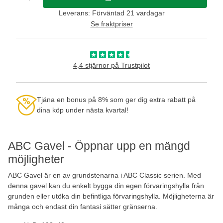
Leverans: Förväntad 21 vardagar
Se fraktpriser
4,4 stjärnor på Trustpilot
Tjäna en bonus på 8% som ger dig extra rabatt på
dina köp under nästa kvartal!
ABC Gavel - Öppnar upp en mängd
möjligheter
ABC Gavel är en av grundstenarna i ABC Classic serien. Med
denna gavel kan du enkelt bygga din egen förvaringshylla från
grunden eller utöka din befintliga förvaringshylla. Möjligheterna är
många och endast din fantasi sätter gränserna.