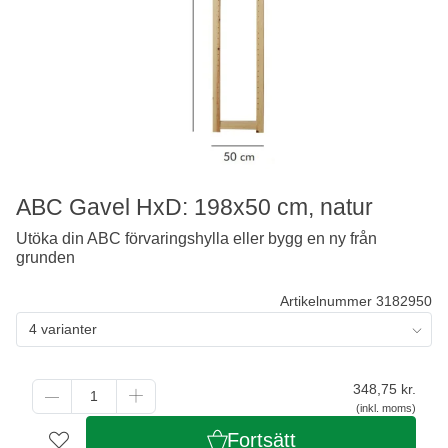
ABC Gavel HxD: 198x50 cm, natur
Utöka din ABC förvaringshylla eller bygg en ny från
grunden
Artikelnummer 3182950
4 varianter
348,75
kr.
(inkl. moms)
Fortsätt