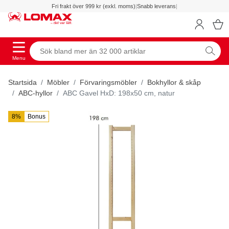
Fri frakt över 999 kr (exkl. moms)
|
Snabb leverans
|
Menu
Startsida
Möbler
Förvaringsmöbler
Bokhyllor & skåp
ABC-hyllor
ABC Gavel HxD: 198x50 cm, natur
8%
Bonus