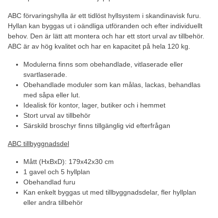
ABC förvaringshylla är ett tidlöst hyllsystem i skandinavisk furu.
Hyllan kan byggas ut i oändliga utföranden och efter individuellt
behov. Den är lätt att montera och har ett stort urval av tillbehör.
ABC är av hög kvalitet och har en kapacitet på hela 120 kg.
Modulerna finns som obehandlade, vitlaserade eller
svartlaserade.
Obehandlade moduler som kan målas, lackas, behandlas
med såpa eller lut.
Idealisk för kontor, lager, butiker och i hemmet
Stort urval av tillbehör
Särskild broschyr finns tillgänglig vid efterfrågan
ABC tillbyggnadsdel
Mått (HxBxD): 179x42x30 cm
1 gavel och 5 hyllplan
Obehandlad furu
Kan enkelt byggas ut med tillbyggnadsdelar, fler hyllplan
eller andra tillbehör