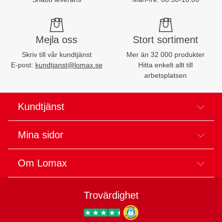
Mejla oss
Stort sortiment
Skriv till vår kundtjänst
Mer än 32 000 produkter
E-post:
kundtjanst@lomax.se
Hitta enkelt allt till
arbetsplatsen
Kundtjänst
Mina sidor
Om Lomax
Trovärdighet