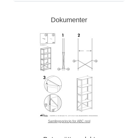
Dokumenter
Samlingsprincip for ABC reol