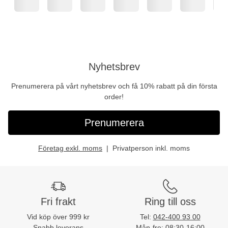
Nyhetsbrev
Prenumerera på vårt nyhetsbrev och få 10% rabatt på din första
order!
Prenumerera
Företag exkl. moms
Privatperson inkl. moms
Fri frakt
Ring till oss
Vid köp över 999 kr
Tel:
042-400 93 00
Snabb leverans
Mån-fre: 08:30-16:00