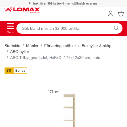
Fri frakt över 999 kr (exkl. moms)
|
Snabb leverans
|
Menu
Startsida
Möbler
Förvaringsmöbler
Bokhyllor & skåp
ABC-hyllor
ABC Tillbyggnadsdel, HxBxD: 179x42x30 cm, natur
8%
Bonus