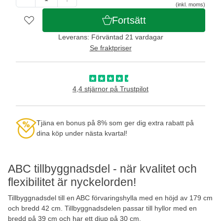
(inkl. moms)
Fortsätt
Leverans: Förväntad 21 vardagar
Se fraktpriser
4,4 stjärnor på Trustpilot
Tjäna en bonus på 8% som ger dig extra rabatt på
dina köp under nästa kvartal!
ABC tillbyggnadsdel - när kvalitet och
flexibilitet är nyckelorden!
Tillbyggnadsdel till en ABC förvaringshylla med en höjd av 179 cm
och bredd 42 cm. Tillbyggnadsdelen passar till hyllor med en
bredd på 39 cm och har ett djup på 30 cm.