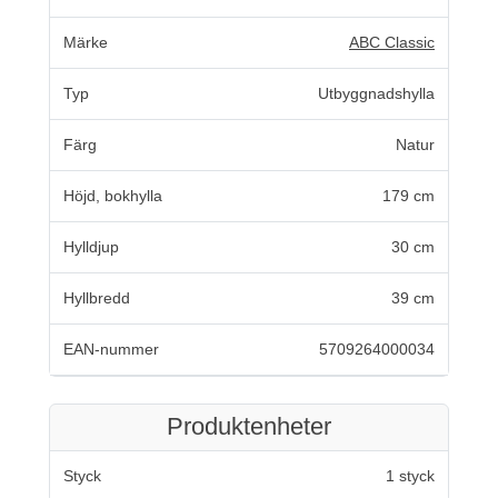
Märke
ABC Classic
Typ
Utbyggnadshylla
Färg
Natur
Höjd, bokhylla
179 cm
Hylldjup
30 cm
Hyllbredd
39 cm
EAN-nummer
5709264000034
Produktenheter
Styck
1 styck