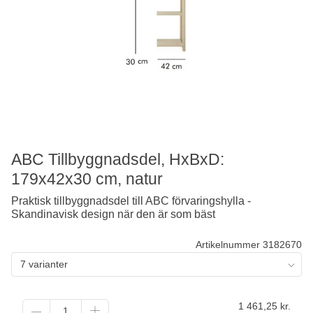
ABC Tillbyggnadsdel, HxBxD:
179x42x30 cm, natur
Praktisk tillbyggnadsdel till ABC förvaringshylla -
Skandinavisk design när den är som bäst
Artikelnummer 3182670
7 varianter
1 461,25
kr.