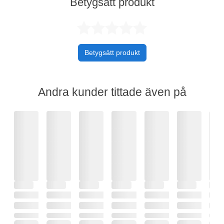
Betygsätt produkt
Betygsatt 0 av 
Betygsätt produkt
Andra kunder tittade även på